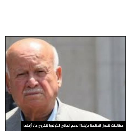
مطالبات للدول المانحة بزيادة الدعم المالي للأونروا للخروج من أزمتها