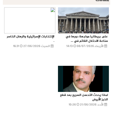
مقالات
على بريطانيا مواجهة دورها في
الإنتخابات الإسرائيلية والرهان الخاسر
صناعة الاحتلال القائم في ...
.
الأربعاء 08/07/2026
14:13
السبت 27/06/2026
16:31
لماذا يحدث التحسن السريع بعد قطع
الخبز الأبيض
الأحد 21/06/2026
10:26