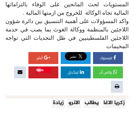
المستويات لحث المانحين على الوفاء بالتزاماتها
المالية تجاه الوكالة للخروج من ازمتها المالية .
واكد المسؤولات على أهمية التنسيق بين دائرة شؤون
اللاجئين بالمنظمة ووكالة الغوث بما يصب في خدمة
اللاجئين الفلسطينيين في ظل التحديات التي تواجه
المخيمات
فيسبوك
أنشر
Save
واتس آب
لينكدإن
زكريا الاغا
يطالب
الانرو
زيادة