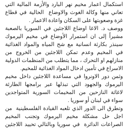
استكمال اعمار مخيم نهر البارد والأزمة المالية التي
تعاني منها وكالة الغوث والاوضاع الحالية في قطاع
غزة وصعوبتها على السكان واعادة الاعمار .
ووصف د. الاغا اوضاع اللاجئين في السوريا بالصعبة
مشيراً إلى ان استمرار الأوضاع في مخيم اليرموك
سينذر بكارثة انسانية مع شح المياه والمواد الغذائية
في المخيم وعدم تمكن اللاجئين من الخروج من
منازلهم او التحرك ، مما يتطلب من المنظمات الدولية
الاسراع في تأمين ادخال المواد الغذائية للمخيم.
وثمن دور الاونروا في مساعدة اللاجئين داخل مخيم
اليرموك والجهود التي تبذلها عبر برامجها الطارئة
لاغاثة النازحين من المخيمات السورية المتواجدين
سواء في لبنان أو سوريا .
وتطرق الى الدور الذي تلعبه القيادة الفلسطينية من
اجل حل مشكلة مخيم اليرموك وتجنب المخيم
الصراعات الدائرة في سوريا وبالتالي تحييد اللاجئين