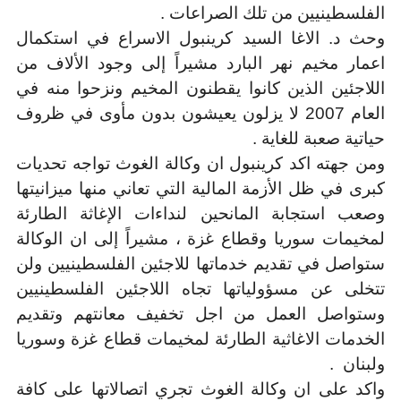
الفلسطينيين من تلك الصراعات .
وحث د. الاغا السيد كرينبول الاسراع في استكمال
اعمار مخيم نهر البارد مشيراً إلى وجود الألاف من
اللاجئين الذين كانوا يقطنون المخيم ونزحوا منه في
العام 2007 لا يزلون يعيشون بدون مأوى في ظروف
حياتية صعبة للغاية .
ومن جهته اكد كرينبول ان وكالة الغوث تواجه تحديات
كبرى في ظل الأزمة المالية التي تعاني منها ميزانيتها
وصعب استجابة المانحين لنداءات الإغاثة الطارئة
لمخيمات سوريا وقطاع غزة ، مشيراً إلى ان الوكالة
ستواصل في تقديم خدماتها للاجئين الفلسطينيين ولن
تتخلى عن مسؤولياتها تجاه اللاجئين الفلسطينيين
وستواصل العمل من اجل تخفيف معانتهم وتقديم
الخدمات الاغاثية الطارئة لمخيمات قطاع غزة وسوريا
ولبنان .
واكد على ان وكالة الغوث تجري اتصالاتها على كافة