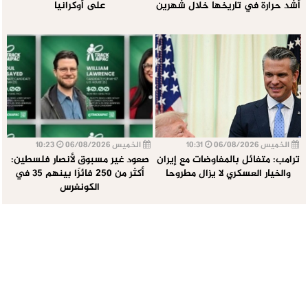
أشد حرارة في تاريخها خلال شهرين
على أوكرانيا
الخميس 06/08/2026
10:31
الخميس 06/08/2026
10:23
ترامب: متفائل بالمفاوضات مع إيران
صعود غير مسبوق لأنصار فلسطين:
والخيار العسكري لا يزال مطروحا
أكثر من 250 فائزًا بينهم 35 في
الكونغرس