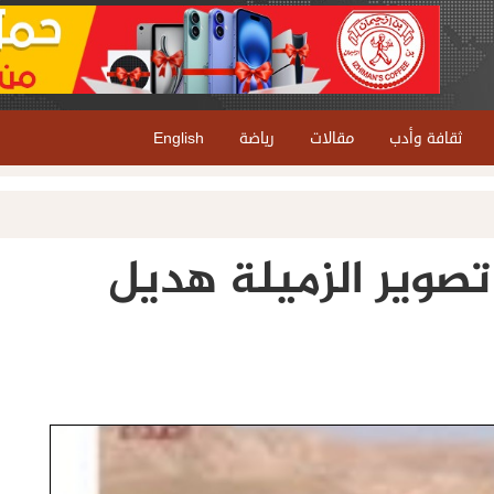
ثقافة وأدب
مقالات
رياضة
English
صوير الزميلة هديل