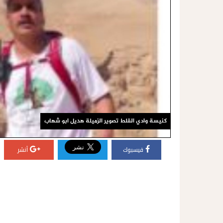
كنيسة وادي القلط تصوير الزميلة هديل ابو شهاب
فيسبوك
أنشر