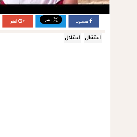
فيسبوك
أنشر
اعتقال
احتلال