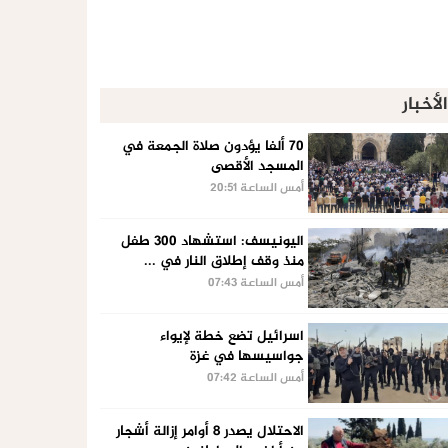
الأخبار
70 ألفا يؤدون صلاة الجمعة في
المسجد الأقصى
أمس الساعة 20:51
اليونيسف: استشهاد 300 طفل
منذ وقف إطلاق النار في ...
أمس الساعة 07:43
اسرائيل تضع خطة لإيواء
جواسيسها في غزة
أمس الساعة 07:42
الاحتلال يصدر 8 أوامر إزالة أشجار