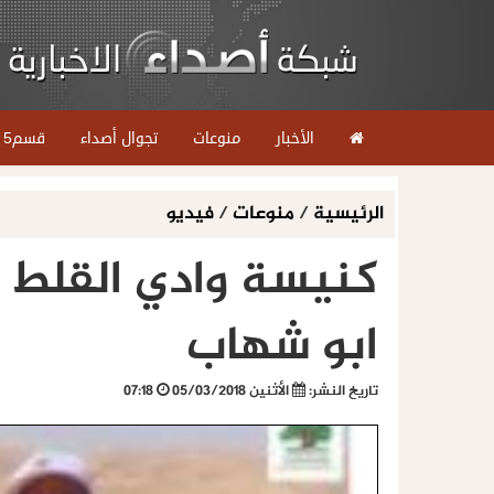
الأخبار
منوعات
تجوال أصداء
قسم5
الرئيسية
/
منوعات
/
فيديو
كنيسة وادي القلط ت
ابو شهاب
تاريخ النشر:
الأثنين 05/03/2018
07:18