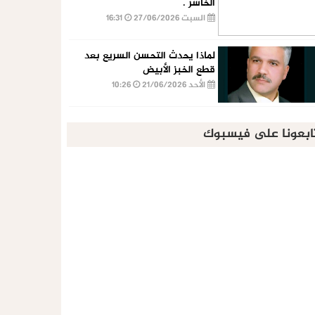
الخاسر .
السبت 27/06/2026
16:31
لماذا يحدث التحسن السريع بعد
قطع الخبز الأبيض
الأحد 21/06/2026
10:26
ابعونا على فيسبوك