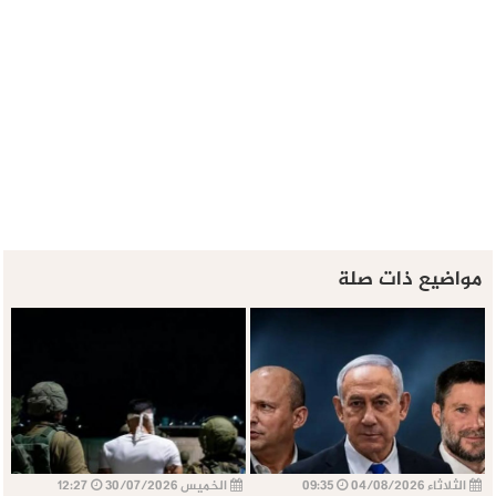
مواضيع ذات صلة
الثلاثاء 04/08/2026
09:35
الخميس 30/07/2026
12:27