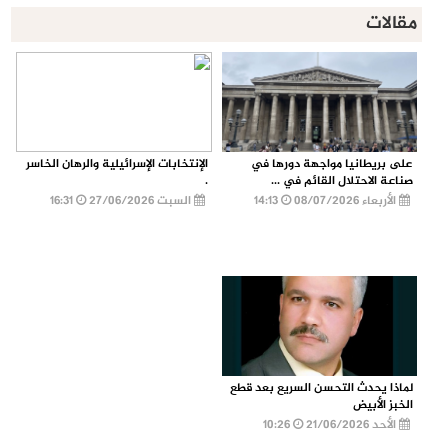
مقالات
على بريطانيا مواجهة دورها في
الإنتخابات الإسرائيلية والرهان الخاسر
صناعة الاحتلال القائم في ...
.
الأربعاء 08/07/2026
14:13
السبت 27/06/2026
16:31
لماذا يحدث التحسن السريع بعد قطع
الخبز الأبيض
الأحد 21/06/2026
10:26