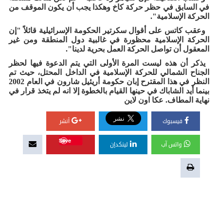
في السابق في حظر حركة كاخ وهكذا يجب أن يكون الموقف من
الحركة الإسلامية".
وعقب كاتس على أقوال سكرتير الحكومة الإسرائيلية قائلاً "إن
الحركة الإسلامية محظورة في غالبية دول المنطقة ومن غير
المعقول أن تواصل الحركة العمل بحرية لدينا".
يذكر أن هذه ليست المرة الأولى التي يتم الدعوة فيها لحظر
الجناح الشمالي للحركة الإسلامية في الداخل المحتل، حيث تم
النظر في هذا المقترح إبان حكومة أريئيل شارون في العام 2002
بينما أيد الشاباك في حينها القيام بالخطوة إلا انه لم يتخذ قرار في
نهاية المطاف. عكا اون لاين
فيسبوك
أنشر
Save
واتس آب
لينكدإن