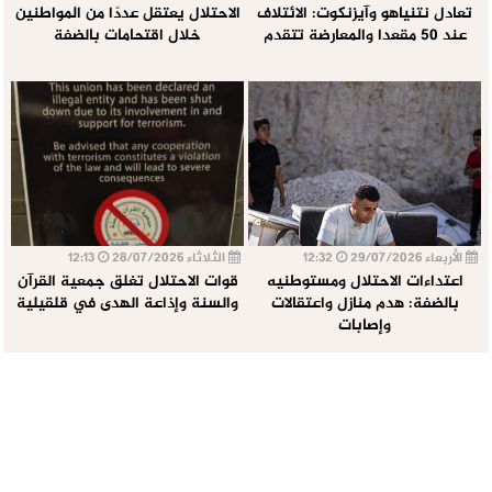
تعادل نتنياهو وآيزنكوت: الائتلاف
الاحتلال يعتقل عددًا من المواطنين
عند 50 مقعدا والمعارضة تتقدم
خلال اقتحامات بالضفة
الأربعاء 29/07/2026
12:32
الثلاثاء 28/07/2026
12:13
اعتداءات الاحتلال ومستوطنيه
قوات الاحتلال تغلق جمعية القرآن
بالضفة: هدم منازل واعتقالات
والسنة وإذاعة الهدى في قلقيلية
وإصابات