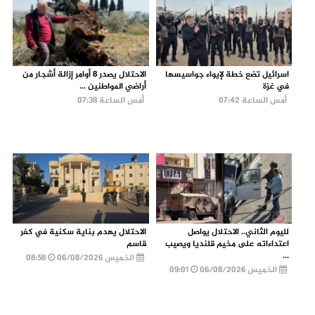
اسرائيل تضع خطة لإيواء جواسيسها
الاحتلال يصدر 8 أوامر إزالة أشجار من
في غزة
أراضي المواطنين ...
أمس الساعة 07:42
أمس الساعة 07:38
لليوم الثاني.. الاحتلال يواصل
الاحتلال يهدم بناية سكنية في كفر
اعتداءاته على مخيم قلنديا ويصيب
قاسم
...
الخميس 06/08/2026
08:58
الخميس 06/08/2026
09:01