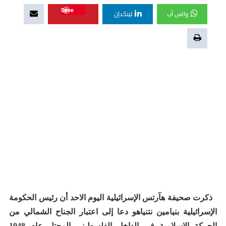
Save
واتس آب
لينكدإن
ذكرت صحيفة هآرتس الإسرائيلية اليوم الاحد أن رئيس الحكومة
الإسرائيلية بنيامين نتنياهو دعا إلى اعتبار الجناح الشمالي من
الحركة الإسلامية في الداخل الفلسطيني المحتل عام 1948