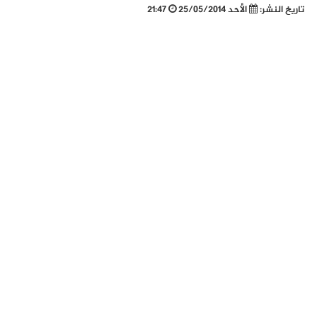
تاريخ النشر:
الأحد 25/05/2014
21:47