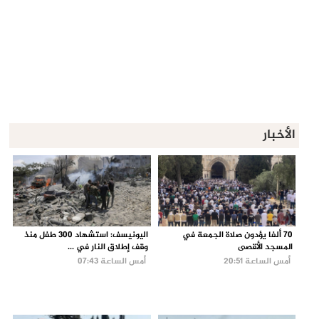
الأخبار
70 ألفا يؤدون صلاة الجمعة في
اليونيسف: استشهاد 300 طفل منذ
المسجد الأقصى
وقف إطلاق النار في ...
أمس الساعة 20:51
أمس الساعة 07:43