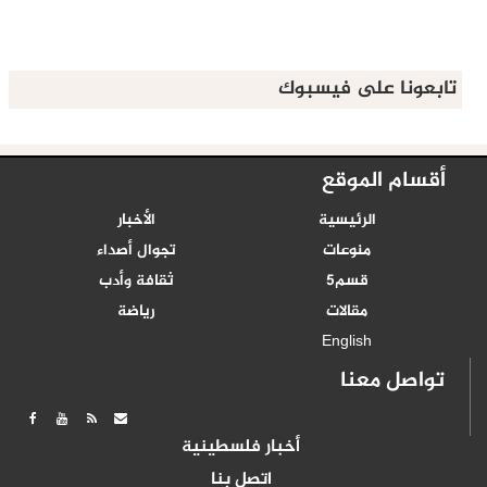
تابعونا على فيسبوك
أقسام الموقع
الرئيسية
الأخبار
منوعات
تجوال أصداء
قسم5
ثقافة وأدب
مقالات
رياضة
English
تواصل معنا
أخبار فلسطينية
اتصل بنا