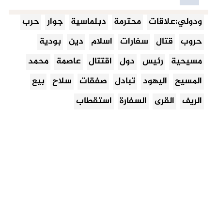
ودولي:علاقات
محترمة
دبلماسية
جوار
حرب
حروب
قتال
سفارات
اسلام
دين
بودية
مسيحية
رئيس
دول
اقتتال
عاصمة
محمد
المسيح
اليهود
تبادل
صفقات
سلاح
بيع
الريف
القرى
السفارة
استقطاب