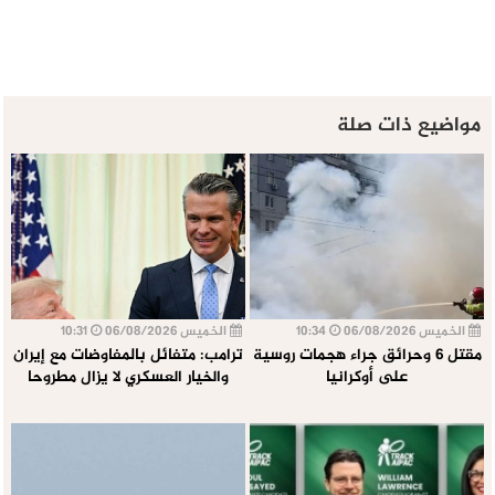
مواضيع ذات صلة
الخميس 06/08/2026
10:34
الخميس 06/08/2026
10:31
مقتل 6 وحرائق جراء هجمات روسية
ترامب: متفائل بالمفاوضات مع إيران
على أوكرانيا
والخيار العسكري لا يزال مطروحا