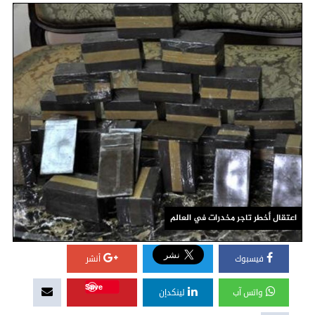
اعتقال أخطر تاجر مخدرات في العالم
فيسبوك
أنشر
Save
واتس آب
لينكدإن