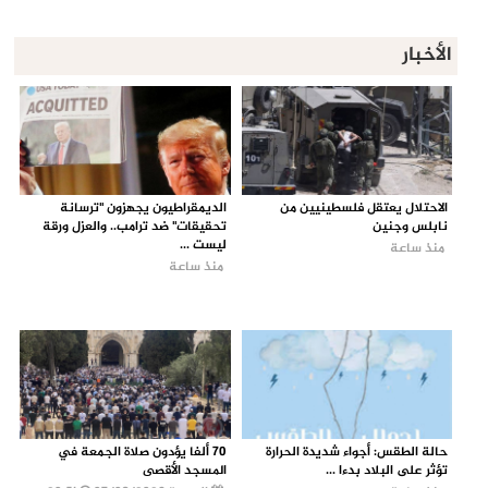
الأخبار
الاحتلال يعتقل فلسطينيين من
الديمقراطيون يجهزون "ترسانة
نابلس وجنين
تحقيقات" ضد ترامب.. والعزل ورقة
ليست ...
منذ ساعة
منذ ساعة
حالة الطقس: أجواء شديدة الحرارة
70 ألفا يؤدون صلاة الجمعة في
تؤثر على البلاد بدءا ...
المسجد الأقصى