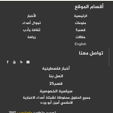
أقسام الموقع
الرئيسية
الأخبار
منوعات
تجوال أصداء
قسم5
ثقافة وأدب
مقالات
رياضة
English
تواصل معنا
أخبار فلسطينية
اتصل بنا
قسم25
سياسية الخصوصية
جميع الحقوق محفوظة لشبكة أصداء الاخبارية
الاعلامي أمين أبو ورده