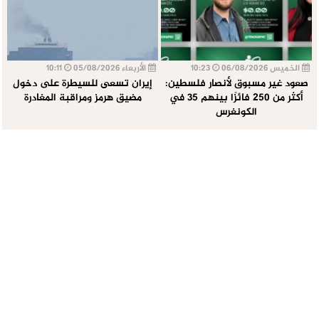
الخميس 06/08/2026
10:23
الأربعاء 05/08/2026
10:11
صعود غير مسبوق لأنصار فلسطين:
إيران تسعى للسيطرة على دخول
أكثر من 250 فائزًا بينهم 35 في
مضيق هرمز ومراقبة المغادرة
الكونغرس