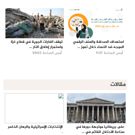
استهداف الصحافة والعنف الرقمي
توقف الغارات الجوية في قطاع غزة
الموجه ضد النساء خلال تموز ...
واستمرار إطلاق النار ...
أمس الساعة 11:57
أمس الساعة 09:02
مقالات
على بريطانيا مواجهة دورها في
الإنتخابات الإسرائيلية والرهان الخاسر
صناعة الاحتلال القائم في ...
.