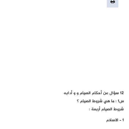
12 سؤال عن أحكام الصيام و و أدابه
س1 : ما هي شروط الصيام ؟
شروط الصيام أربعة :
1 – الاسلام