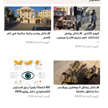
لليوم الثاني.. الاحتلال يواصل
الاحتلال يهدم بناية سكنية في كفر
اعتداءاته على مخيم قلنديا ويصيب
قاسم
...
اليوم الساعة 08:58
اليوم الساعة 09:01
الاحتلال يعتقل 5 مواطنين ويقتحم
657 انتهاكاً رقمياً بحق المحتوى
عدة مناطق بالضفة
الفلسطيني خلال يوليو 2026
اليوم الساعة 08:55
أمس الساعة 11:59