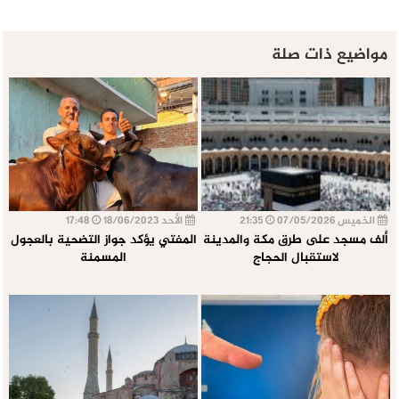
مواضيع ذات صلة
الخميس 07/05/2026
21:35
الأحد 18/06/2023
17:48
ألف مسجد على طرق مكة والمدينة
المفتي يؤكد جواز التضحية بالعجول
لاستقبال الحجاج
المسمنة