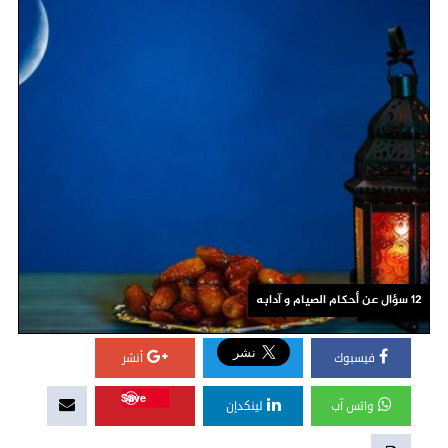
12 سؤال عن أحكام الصيام و آدابه
فيسبوك
أنشر
Save
واتس آب
لينكدإن