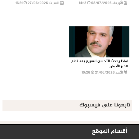
الأربعاء 08/07/2026
14:13
السبت 27/06/2026
16:31
لماذا يحدث التحسن السريع بعد قطع
الخبز الأبيض
الأحد 21/06/2026
10:26
تابعونا على فيسبوك
أقسام الموقع