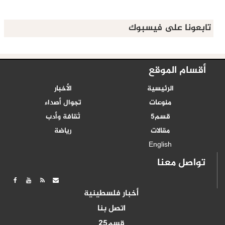
تابعونا على فيسبوك
أقسام الموقع
الرئيسية
الأخبار
منوعات
تجوال أصداء
قسم5
ثقافة وأدب
مقالات
رياضة
English
تواصل معنا
أخبار فلسطينية
اتصل بنا
قسم25