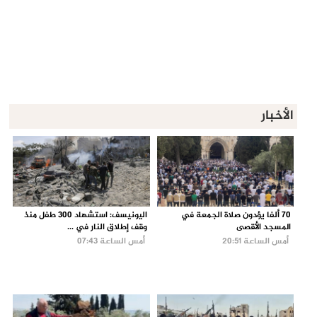
الأخبار
70 ألفا يؤدون صلاة الجمعة في
اليونيسف: استشهاد 300 طفل منذ
المسجد الأقصى
وقف إطلاق النار في ...
أمس الساعة 20:51
أمس الساعة 07:43