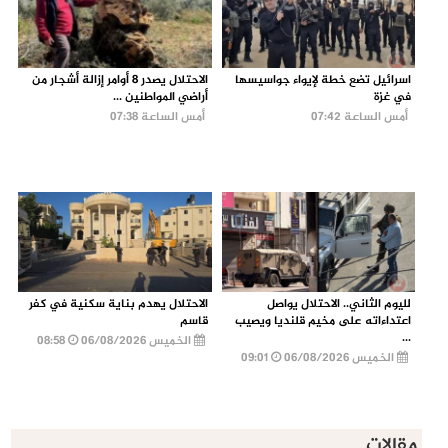
اسرائيل تضع خطة لإيواء جواسيسها
الاحتلال يصدر 8 أوامر إزالة أشجار من
في غزة
أراضي المواطنين ...
أمس الساعة 07:42
أمس الساعة 07:38
لليوم الثاني.. الاحتلال يواصل
الاحتلال يهدم بناية سكنية في كفر
اعتداءاته على مخيم قلنديا ويصيب
قاسم
...
الخميس 06/08/2026
08:58
الخميس 06/08/2026
09:01
مقالات