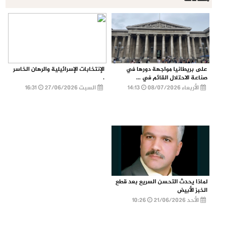
على بريطانيا مواجهة دورها في
الإنتخابات الإسرائيلية والرهان الخاسر
صناعة الاحتلال القائم في ...
.
الأربعاء 08/07/2026
14:13
السبت 27/06/2026
16:31
لماذا يحدث التحسن السريع بعد قطع
الخبز الأبيض
الأحد 21/06/2026
10:26