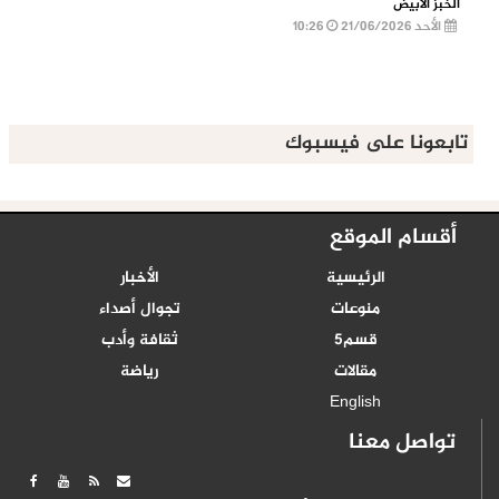
الخبز الأبيض
الأحد 21/06/2026
10:26
تابعونا على فيسبوك
أقسام الموقع
الرئيسية
الأخبار
منوعات
تجوال أصداء
قسم5
ثقافة وأدب
مقالات
رياضة
English
تواصل معنا