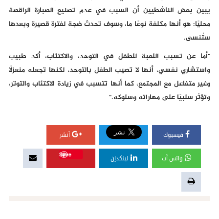
يبين بعض الناشطيين أن السبب في عدم تصنيع الصبارة الراقصة
محليًا: هو أنها مكلفة نوعًا ما، وسوف تحدث ضجة لفترة قصيرة وبعدها
ستُنسى.
"أما عن تسبب اللعبة للطفل في التوحد، والاكتئاب، أكد طبيب
واستشاري نفسي، أنها لا تصيب الطفل بالتوحد، لكنها تجعله منعزلًا
وغير متفاعل مع المجتمع، كما أنها تتسبب في زيادة الاكتئاب والتوتر،
وتؤثر سلبيَا على مهاراته وسلوكه."
فيسبوك
أنشر
Save
واتس آب
لينكدإن