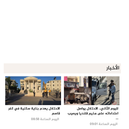
الأخبار
لليوم الثاني.. الاحتلال يواصل
الاحتلال يهدم بناية سكنية في كفر
اعتداءاته على مخيم قلنديا ويصيب
قاسم
...
اليوم الساعة 08:58
اليوم الساعة 09:01