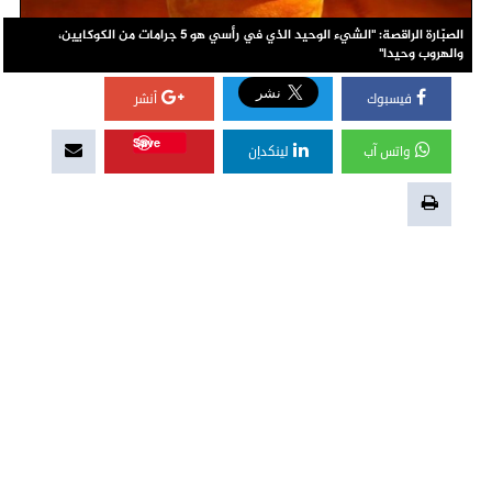
الصبّارة الراقصة: "الشيء الوحيد الذي في رأسي هو 5 جرامات من الكوكايين،
والهروب وحيدا"
فيسبوك
أنشر
Save
واتس آب
لينكدإن