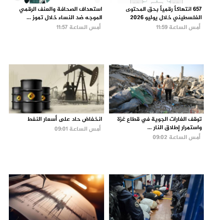
657 انتهاكاً رقمياً بحق المحتوى
استهداف الصحافة والعنف الرقمي
الفلسطيني خلال يوليو 2026
الموجه ضد النساء خلال تموز ...
أمس الساعة 11:59
أمس الساعة 11:57
توقف الغارات الجوية في قطاع غزة
انخفاض حاد على أسعار النفط
واستمرار إطلاق النار ...
أمس الساعة 09:01
أمس الساعة 09:02