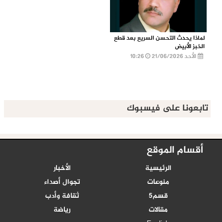
لماذا يحدث التحسن السريع بعد قطع
الخبز الأبيض
الأحد 21/06/2026
10:26
تابعونا على فيسبوك
أقسام الموقع
الرئيسية
الأخبار
منوعات
تجوال أصداء
قسم5
ثقافة وأدب
مقالات
رياضة