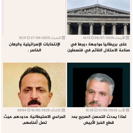
الأربعاء 08/07/2026
14:13
السبت 27/06/2026
16:31
على بريطانيا مواجهة دورها في
الإنتخابات الإسرائيلية والرهان
صناعة الاحتلال القائم في فلسطين
الخاسر .
الأحد 21/06/2026
10:26
الثلاثاء 16/06/2026
09:04
لماذا يحدث التحسن السريع بعد
المراعي الاستيطانية حدودهم حيث
قطع الخبز الأبيض
تصل أغنامهم.