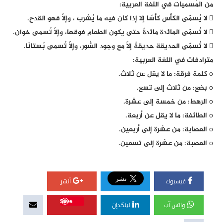
من المُسميات في اللغة العربية:
 لا يُسمّى الكأس كأسًا إلا إذا كان فيه ما يُشرب ، وإلاّ فهو القدح.
 لا تُسمّى المائدة مائدةً حتى يكون الطعام فوقها، وإلاّ تُسمى خوان.
 لا تُسمّى الحديقة حديقةً إلاّ مع وجود السُّور، وإلاّ تُسمى بُستانًا.
مترادفات في اللغة العربية:
o كلمة فرقة: ما لا يقل عن ثلاث.
o بضع: من ثلاث إلى تسع.
o الرهط: من خمسة إلى عشرة.
o الطائفة: ما لا يقل عن أربعة.
o العصابة: من عشرة إلى أربعين.
o العصبة: من عشرة إلى تسعين.
فيسبوك
أنشر
Save
واتس آب
لينكدإن