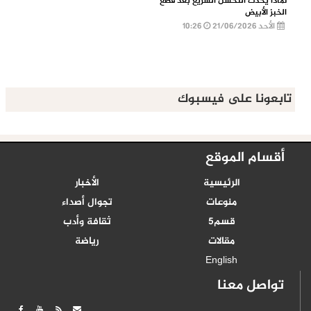
لماذا يحدث التحسن السريع بعد قطع
الخبز الأبيض
الأحد 21/06/2026
10:26
تابعونا على فيسبوك
أقسام الموقع
الرئيسية
الأخبار
منوعات
تجوال أصداء
قسم5
ثقافة وأدب
مقالات
رياضة
English
تواصل معنا