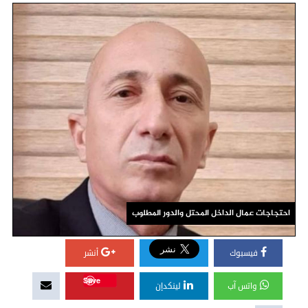
احتجاجات عمال الداخل المحتل والدور المطلوب
فيسبوك
أنشر
Save
واتس آب
لينكدإن