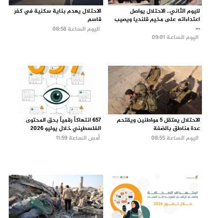
لليوم الثاني.. الاحتلال يواصل
الاحتلال يهدم بناية سكنية في كفر
اعتداءاته على مخيم قلنديا ويصيب
قاسم
...
اليوم الساعة 08:58
اليوم الساعة 09:01
الاحتلال يعتقل 5 مواطنين ويقتحم
657 انتهاكاً رقمياً بحق المحتوى
عدة مناطق بالضفة
الفلسطيني خلال يوليو 2026
اليوم الساعة 08:55
أمس الساعة 11:59