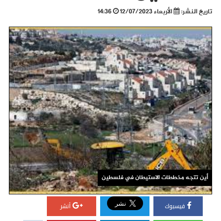
تاريخ النشر:
الأربعاء 12/07/2023
14:36
أين تتجه مخططات الاستيطان في فلسطين
فيسبوك
أنشر