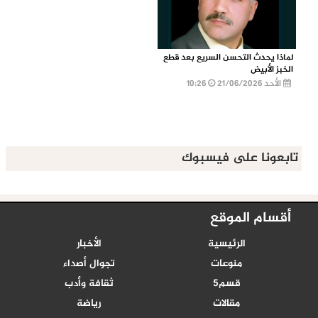
لماذا يحدث التحسن السريع بعد قطع
الخبز الأبيض
الأحد 21/06/2026
10:26
تابعونا على فيسبوك
أقسام الموقع
الرئيسية
الأخبار
منوعات
تجوال أصداء
قسم5
ثقافة وأدب
مقالات
رياضة