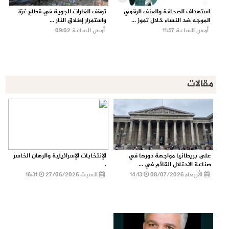
استهداف الصحافة والعنف الرقمي
توقف الغارات الجوية في قطاع غزة
الموجه ضد النساء خلال تموز ...
واستمرار إطلاق النار ...
أمس الساعة 11:57
أمس الساعة 09:02
مقالات
على بريطانيا مواجهة دورها في
الإنتخابات الإسرائيلية والرهان الخاسر
صناعة الاحتلال القائم في ...
.
الأربعاء 08/07/2026
14:13
السبت 27/06/2026
16:31