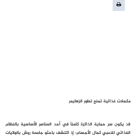
مكملات غذائية تمنع تطور الزهايمر
قد يكون سر حماية الذاكرة كامناً في أحد العناصر الأساسية بالنظام
الغذائي للاعبي كمال الأجسام؛ إذ اكتشف باحثو جامعة روش بالولايات