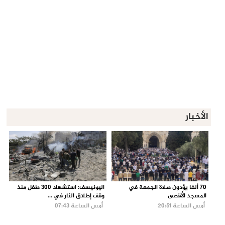
الأخبار
70 ألفا يؤدون صلاة الجمعة في
اليونيسف: استشهاد 300 طفل منذ
المسجد الأقصى
وقف إطلاق النار في ...
أمس الساعة 20:51
أمس الساعة 07:43