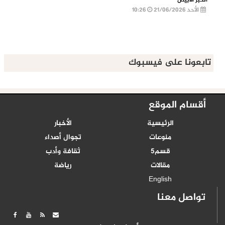
الخبز الأبيض
الأحد 21/06/2026
10:26
تابعونا على فيسبوك
أقسام الموقع
الرئيسية
الأخبار
منوعات
تجوال أصداء
قسم5
ثقافة وأدب
مقالات
رياضة
English
تواصل معنا