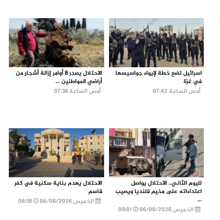
اسرائيل تضع خطة لإيواء جواسيسها
الاحتلال يصدر 8 أوامر إزالة أشجار من
في غزة
أراضي المواطنين ...
أمس الساعة 07:42
أمس الساعة 07:38
لليوم الثاني.. الاحتلال يواصل
الاحتلال يهدم بناية سكنية في كفر
اعتداءاته على مخيم قلنديا ويصيب
قاسم
...
الخميس 06/08/2026
08:58
الخميس 06/08/2026
09:01