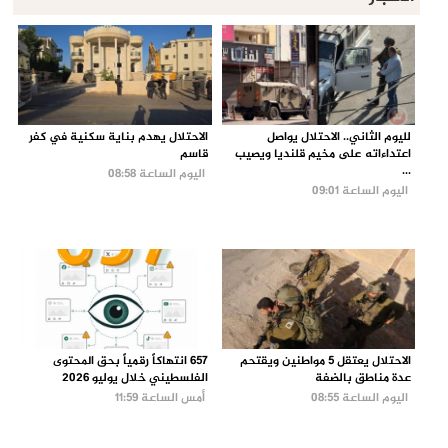
لليوم الثاني.. الاحتلال يواصل
الاحتلال يهدم بناية سكنية في كفر
اعتداءاته على مخيم قلنديا ويصيب
قاسم
...
اليوم الساعة 08:58
اليوم الساعة 09:01
الاحتلال يعتقل 5 مواطنين ويقتحم
657 انتهاكاً رقمياً بحق المحتوى
عدة مناطق بالضفة
الفلسطيني خلال يوليو 2026
اليوم الساعة 08:55
أمس الساعة 11:59