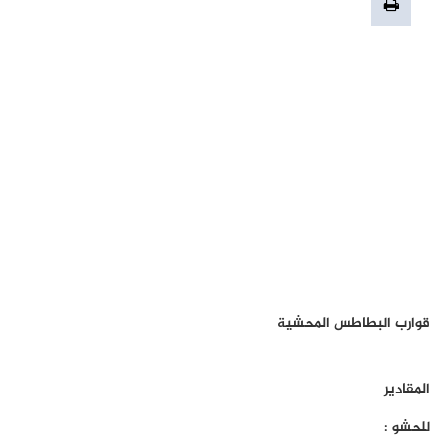
قوارب البطاطس المحشية
المقادير
للحشو :