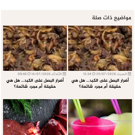
مواضيع ذات صلة
السبت 25/07/2026
12:34
الثلاثاء 14/07/2026
09:46
أضرار البصل على الكبد… هل هي
أضرار البصل على الكبد… هل هي
حقيقة أم مجرد شائعة؟
حقيقة أم مجرد شائعة؟