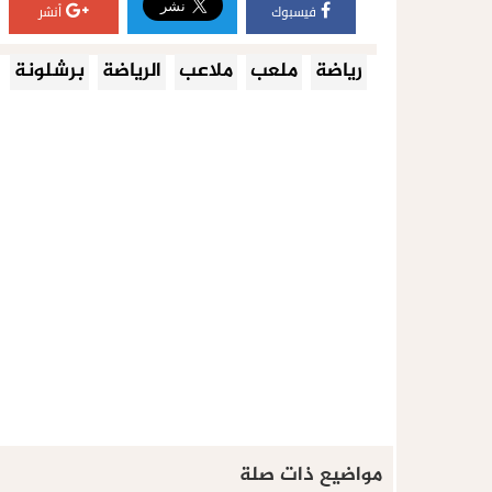
فيسبوك
أنشر
رياضة
ملعب
ملاعب
الرياضة
برشلونة
مواضيع ذات صلة