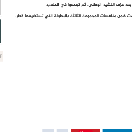
د عزف النشيد الوطني، ثم تجمعوا في الملعب.
يمت ضمن منافسات المجموعة الثالثة بالبطولة التي تستضيفها قطر.
ت