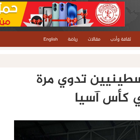
ثقافة وأدب
مقالات
رياضة
English
سطينيين تدوي مرة
ي كأس آسيا