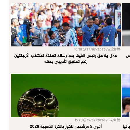
الأثنين 27/07/2026
10:39
أس
جدل يلاحق رئيس الفيفا بعد رسالة تهنئة لمنتخب الأرجنتين
رغم تحقيق تأديبي بحقه
الأربعاء 15/07/2026
15:28
نيا
أقوى 5 مرشحين للفوز بالكرة الذهبية 2026