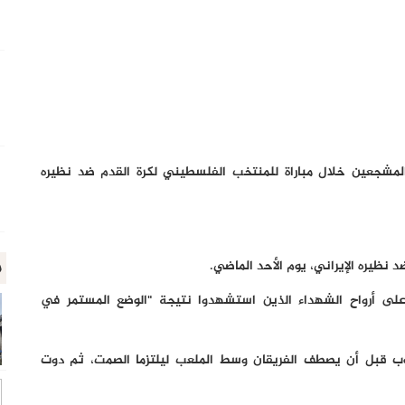
شجعين خلال مباراة للمنتخب الفلسطيني لكرة القدم ضد نظيره
م
نظيره الإيراني، يوم الأحد الماضي.
لى أرواح الشهداء الذين استشهدوا نتيجة "الوضع المستمر في
نوب قبل أن يصطف الفريقان وسط الملعب ليلتزما الصمت، ثم دوت