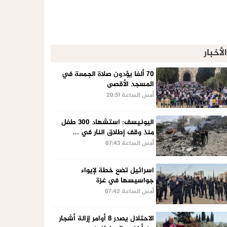
الأخبار
70 ألفا يؤدون صلاة الجمعة في
المسجد الأقصى
أمس الساعة 20:51
اليونيسف: استشهاد 300 طفل
منذ وقف إطلاق النار في ...
أمس الساعة 07:43
اسرائيل تضع خطة لإيواء
جواسيسها في غزة
أمس الساعة 07:42
الاحتلال يصدر 8 أوامر إزالة أشجار