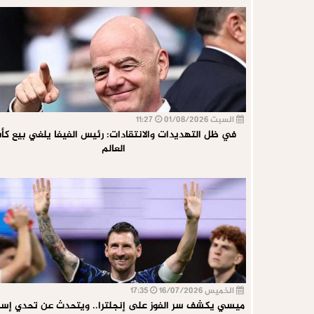
السبت 01/08/2026
11:27
في ظل التهديدات والانتقادات: رئيس الفيفا يلغي بيع ك
العالم
الخميس 16/07/2026
17:35
ميسي يكشف سر الفوز على إنجلترا.. ويتحدث عن تحدي إسبا