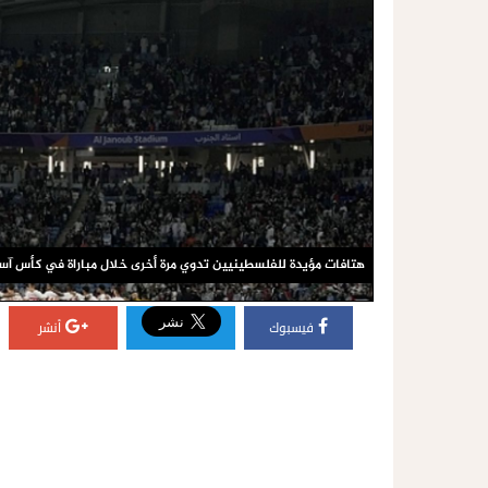
هتافات مؤيدة للفلسطينيين تدوي مرة أخرى خلال مباراة في كأس آسي
فيسبوك
أنشر