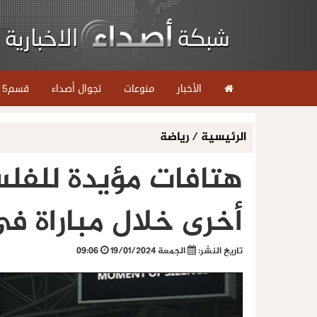
الأخبار
منوعات
تجوال أصداء
قسم5
الرئيسية
/
رياضة
هتافات مؤيدة للفل
أخرى خلال مباراة ف
تاريخ النشر:
الجمعة 19/01/2024
09:06