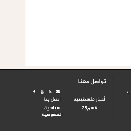
تواصل معنا
ب
أخبار فلسطينية
اتصل بنا
قسم25
سياسية
الخصوصية