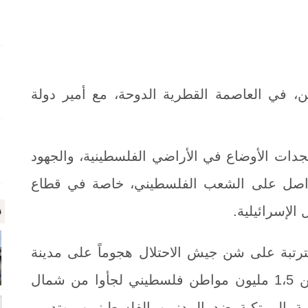
ين، في العاصمة القطرية الدوحة، مع أمير دولة
دات الأوضاع في الأراضي الفلسطينية، والجهود
متواصل على الشعب الفلسطيني، خاصة في قطاع
م
الإسرائيلية.
رتبة على شن جيش الاحتلال هجوماً على مدينة
رفح جنوب قطاع غزة، التي تؤوي أكثر من 1،5 مليون مواطن فلسطيني لجأوا من شمال
ية المرتكبة ضد المدنيين الفلسطينيين، وتدمير