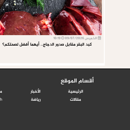
الخميس 09/07/2026
10:19
كبد البقر مقابل صدور الدجاج.. أيهما أفضل لصحتكم؟
أقسام الموقع
الرئيسية
الأخبار
م
مقالات
رياضة
sh