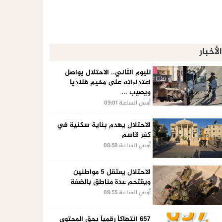
الأخبار
لليوم الثاني.. الاحتلال يواصل
اعتداءاته على مخيم قلنديا
ويصيب ...
أمس الساعة 09:01
الاحتلال يهدم بناية سكنية في
كفر قاسم
أمس الساعة 08:58
الاحتلال يعتقل 5 مواطنين
ويقتحم عدة مناطق بالضفة
أمس الساعة 08:55
657 انتهاكاً رقمياً بحق المحتوى