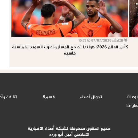
الثلاثاء 07/07/2026
15:33
كأس العالم 2026: هولندا تصحح المسار وتضرب السويد بخماسية
قاسية
نوعات
تجوال أصداء
قسم5
ثقافة وأد
Engli
جميع الحقوق محفوظة لشبكة أصداء الاخبارية
الاعلامي أمين أبو ورده