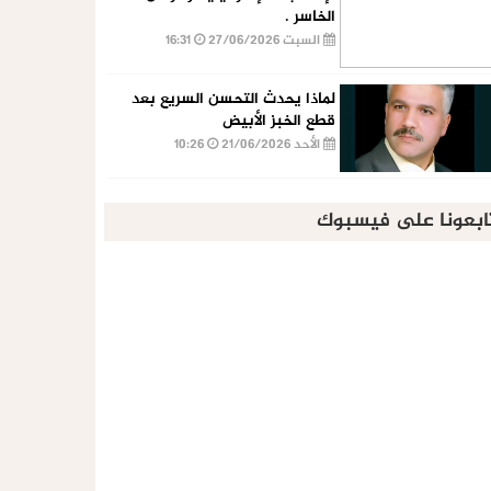
الخاسر .
السبت 27/06/2026
16:31
لماذا يحدث التحسن السريع بعد
قطع الخبز الأبيض
الأحد 21/06/2026
10:26
ابعونا على فيسبوك