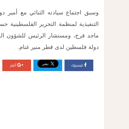
وسبق اجتماع سيادته الثنائي مع أمير د
التنفيذية لمنظمة التحرير الفلسطينية حس
ماجد فرج، ومستشار الرئيس للشؤون الد
دولة فلسطين لدى قطر منير غنام.
فيسبوك
أنشر