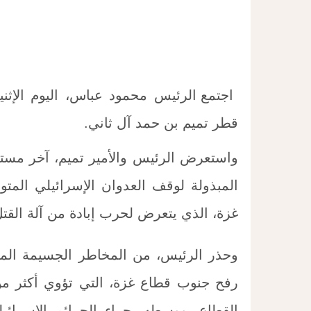
اجتمع الرئيس محمود عباس، اليوم الإثن
قطر تميم بن حمد آل ثاني.
واستعرض الرئيس والأمير تميم، آخر مستج
المبذولة لوقف العدوان الإسرائيلي ال
غزة، الذي يتعرض لحرب إبادة من آلة القتل 
وحذر الرئيس، من المخاطر الجسيمة المت
القطاع، ووسطه، جراء الجرائم الإسرائيل