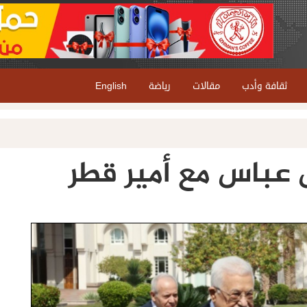
ثقافة وأدب
مقالات
رياضة
English
 عباس مع أمير قطر