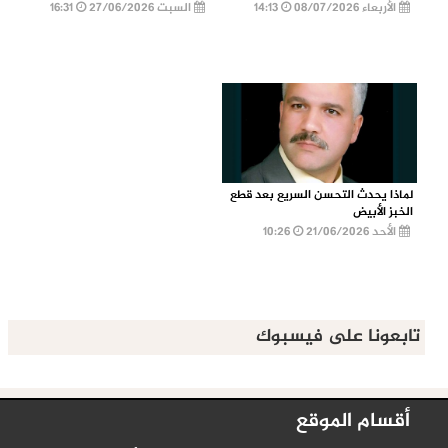
الأربعاء 08/07/2026
14:13
السبت 27/06/2026
16:31
لماذا يحدث التحسن السريع بعد قطع
الخبز الأبيض
الأحد 21/06/2026
10:26
تابعونا على فيسبوك
أقسام الموقع