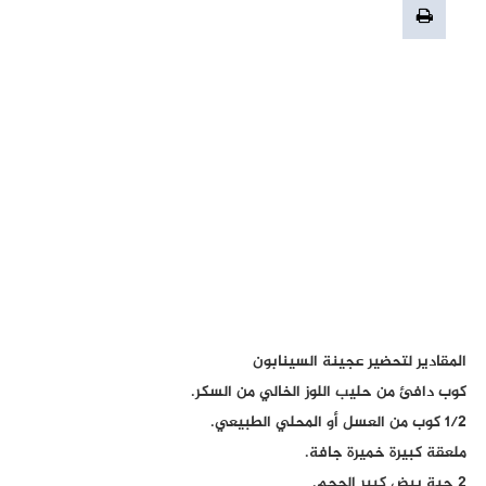
المقادير لتحضير عجينة السينابون
كوب دافئ من حليب اللوز الخالي من السكر.
1/2 كوب من العسل أو المحلي الطبيعي.
ملعقة كبيرة خميرة جافة.
2 حبة بيض كبير الحجم.