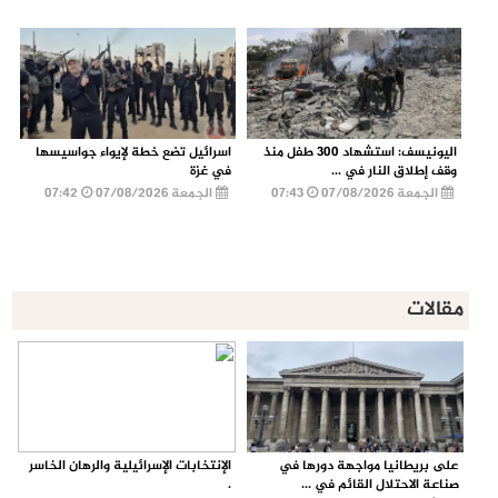
اليونيسف: استشهاد 300 طفل منذ
اسرائيل تضع خطة لإيواء جواسيسها
وقف إطلاق النار في ...
في غزة
الجمعة 07/08/2026
07:43
الجمعة 07/08/2026
07:42
مقالات
على بريطانيا مواجهة دورها في
الإنتخابات الإسرائيلية والرهان الخاسر
صناعة الاحتلال القائم في ...
.