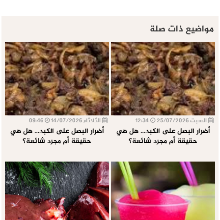
مواضيع ذات صلة
السبت 25/07/2026
12:34
الثلاثاء 14/07/2026
09:46
أضرار البصل على الكبد… هل هي
أضرار البصل على الكبد… هل هي
حقيقة أم مجرد شائعة؟
حقيقة أم مجرد شائعة؟