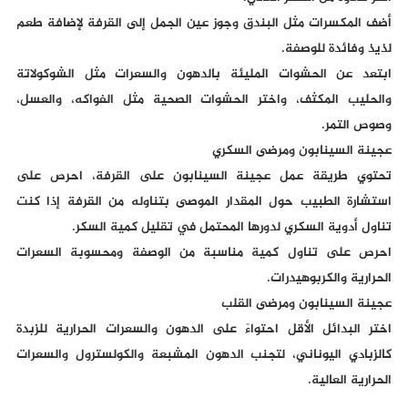
أضف المكسرات مثل البندق وجوز عين الجمل إلى القرفة لإضافة طعم
لذيذ وفائدة للوصفة.
ابتعد عن الحشوات المليئة بالدهون والسعرات مثل الشوكولاتة
والحليب المكثف، واختر الحشوات الصحية مثل الفواكه، والعسل،
وصوص التمر.
عجينة السينابون ومرضى السكري
تحتوي طريقة عمل عجينة السينابون على القرفة، احرص على
استشارة الطبيب حول المقدار الموصى بتناوله من القرفة إذا كنت
تناول أدوية السكري لدورها المحتمل في تقليل كمية السكر.
احرص على تناول كمية مناسبة من الوصفة ومحسوبة السعرات
الحرارية والكربوهيدرات.
عجينة السينابون ومرضى القلب
اختر البدائل الأقل احتواءً على الدهون والسعرات الحرارية للزبدة
كالزبادي اليوناني، لتجنب الدهون المشبعة والكولسترول والسعرات
الحرارية العالية.