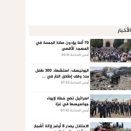
الأخبار
70 ألفا يؤدون صلاة الجمعة في
المسجد الأقصى
أمس الساعة 20:51
اليونيسف: استشهاد 300 طفل
منذ وقف إطلاق النار في ...
أمس الساعة 07:43
اسرائيل تضع خطة لإيواء
جواسيسها في غزة
أمس الساعة 07:42
الاحتلال يصدر 8 أوامر إزالة أشجار