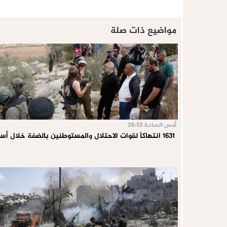
مواضيع ذات صلة
أمس الساعة 20:53
1631 انتهاكاً لقوات الاحتلال والمستوطنين بالضفة خلال أسبوع