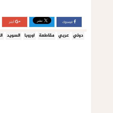
فيسبوك
أنشر
دولي
عربي
مقاطعة
اوروبا
السويد
ال