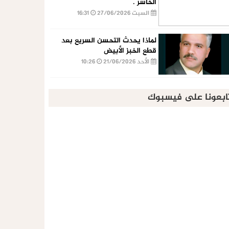
الخاسر .
السبت 27/06/2026
16:31
لماذا يحدث التحسن السريع بعد
قطع الخبز الأبيض
الأحد 21/06/2026
10:26
ابعونا على فيسبوك