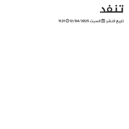
تنفد
تاريخ النشر:
السبت 12/04/2025
11:31