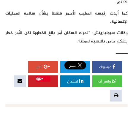
الأدنى.
كما أبدت رئيسة الصليب الأحمر قلقها بشأن سلامة العمليات
الإنسانية.
وقالت سبولياريتش: "تحرك السكان أمر بالغ الخطورة لكن الأمر خطر
بشكل خاص بالنسبة لعملنا".
ــــــــ
فيسبوك
أنشر
Save
واتس آب
لينكدإن