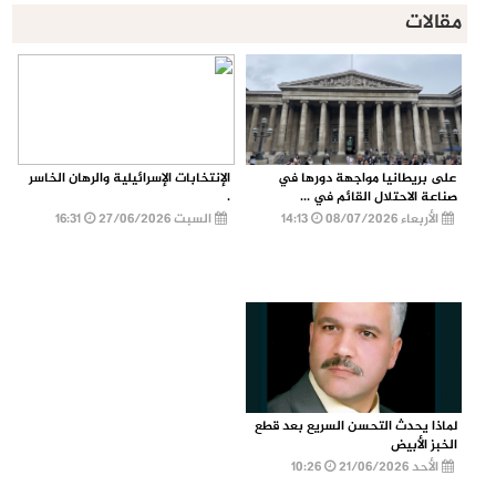
مقالات
على بريطانيا مواجهة دورها في
الإنتخابات الإسرائيلية والرهان الخاسر
صناعة الاحتلال القائم في ...
.
الأربعاء 08/07/2026
14:13
السبت 27/06/2026
16:31
لماذا يحدث التحسن السريع بعد قطع
الخبز الأبيض
الأحد 21/06/2026
10:26