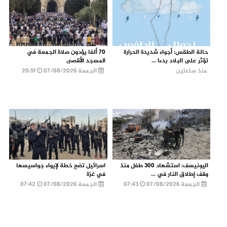
حالة الطقس: أجواء شديدة الحرارة
70 ألفا يؤدون صلاة الجمعة في
تؤثر على البلاد بدءا ...
المسجد الأقصى
منذ ساعتين
الجمعة 07/08/2026
20:51
اليونيسف: استشهاد 300 طفل منذ
اسرائيل تضع خطة لإيواء جواسيسها
وقف إطلاق النار في ...
في غزة
الجمعة 07/08/2026
07:43
الجمعة 07/08/2026
07:42