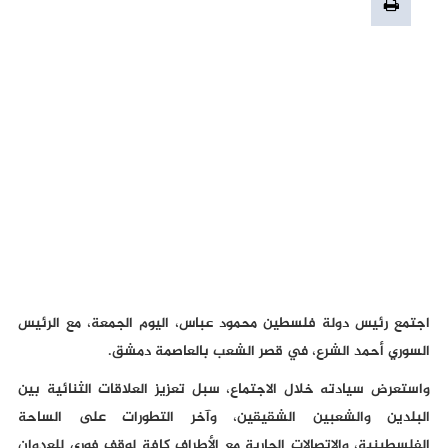
اجتمع رئيس دولة فلسطين محمود عباس، اليوم الجمعة، مع الرئيس
السوري أحمد الشرع، في قصر الشعب بالعاصمة دمشق.
واستعرض سيادته خلال الاجتماع، سبل تعزيز العلاقات الثنائية بين
البلدين والشعبين الشقيقين، وآخر التطورات على الساحة
الفلسطينية، والاتصالات الجارية مع الأطراف كافة لوقف فوري للعدوان