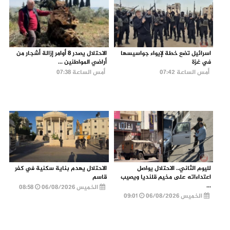
اسرائيل تضع خطة لإيواء جواسيسها
الاحتلال يصدر 8 أوامر إزالة أشجار من
في غزة
أراضي المواطنين ...
أمس الساعة 07:42
أمس الساعة 07:38
لليوم الثاني.. الاحتلال يواصل
الاحتلال يهدم بناية سكنية في كفر
اعتداءاته على مخيم قلنديا ويصيب
قاسم
...
الخميس 06/08/2026
08:58
الخميس 06/08/2026
09:01