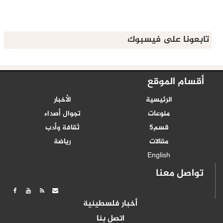
تابعونا على فيسبوك
أقسام الموقع
الرئيسية
الأخبار
منوعات
تجوال أصداء
قسم5
ثقافة وأدب
مقالات
رياضة
English
تواصل معنا
أخبار فلسطينية
اتصل بنا