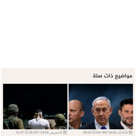
مواضيع ذات صلة
الثلاثاء 04/08/2026
09:35
الخميس 30/07/2026
12:27