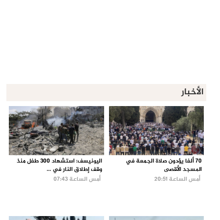
الأخبار
70 ألفا يؤدون صلاة الجمعة في
اليونيسف: استشهاد 300 طفل منذ
المسجد الأقصى
وقف إطلاق النار في ...
أمس الساعة 20:51
أمس الساعة 07:43