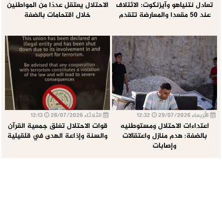
تعادل نتنياهو وآيزنكوت: الائتلاف
الاحتلال يعتقل عددًا من المواطنين
عند 50 مقعدا والمعارضة تتقدم
خلال اقتحامات بالضفة
الأربعاء 29/07/2026
12:32
الثلاثاء 28/07/2026
12:13
اعتداءات الاحتلال ومستوطنيه
قوات الاحتلال تغلق جمعية القرآن
بالضفة: هدم منازل واعتقالات
والسنة وإذاعة الهدى في قلقيلية
وإصابات