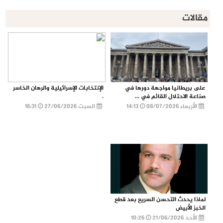
مقالات
على بريطانيا مواجهة دورها في
الإنتخابات الإسرائيلية والرهان الخاسر
صناعة الاحتلال القائم في ...
.
الأربعاء 08/07/2026
14:13
السبت 27/06/2026
16:31
لماذا يحدث التحسن السريع بعد قطع
الخبز الأبيض
الأحد 21/06/2026
10:26