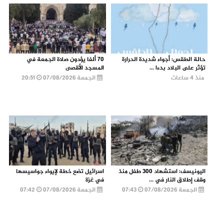
حالة الطقس: أجواء شديدة الحرارة
70 ألفا يؤدون صلاة الجمعة في
تؤثر على البلاد بدءا ...
المسجد الأقصى
منذ 4 ساعات
الجمعة 07/08/2026
20:51
اليونيسف: استشهاد 300 طفل منذ
اسرائيل تضع خطة لإيواء جواسيسها
وقف إطلاق النار في ...
في غزة
الجمعة 07/08/2026
07:43
الجمعة 07/08/2026
07:42