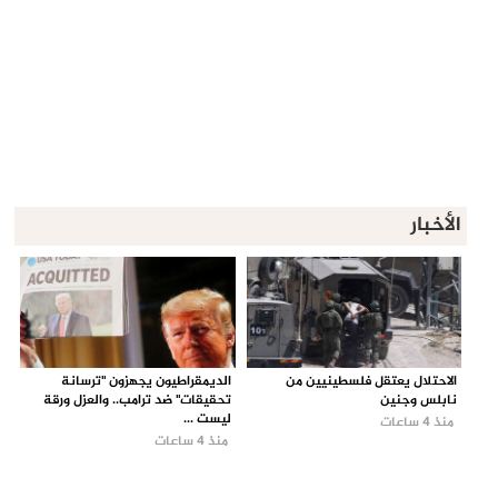
الأخبار
الاحتلال يعتقل فلسطينيين من
الديمقراطيون يجهزون "ترسانة
نابلس وجنين
تحقيقات" ضد ترامب.. والعزل ورقة
ليست ...
منذ 4 ساعات
منذ 4 ساعات