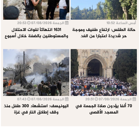
أمس الساعة 10:52
الجمعة 07/08/2026
20:53
حالة الطقس: ارتفاع طفيف وموجة
1631 انتهاكاً لقوات الاحتلال
حر شديدة اعتبارا من الغد
والمستوطنين بالضفة خلال أسبوع
الجمعة 07/08/2026
20:51
الجمعة 07/08/2026
07:43
70 ألفا يؤدون صلاة الجمعة في
اليونيسف: استشهاد 300 طفل منذ
المسجد الأقصى
وقف إطلاق النار في غزة