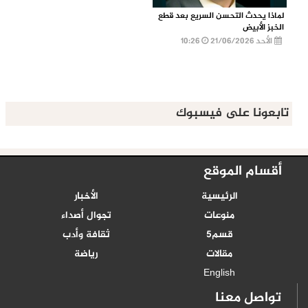
لماذا يحدث التحسن السريع بعد قطع
الخبز الأبيض
الأحد 21/06/2026
10:26
تابعونا على فيسبوك
أقسام الموقع
الرئيسية
الأخبار
منوعات
تجوال أصداء
قسم5
ثقافة وأدب
مقالات
رياضة
English
تواصل معنا