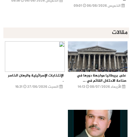
الخميس 06/08/2026
08:58
الخميس 06/08/2026
09:01
مقالات
على بريطانيا مواجهة دورها في
الإنتخابات الإسرائيلية والرهان الخاسر
صناعة الاحتلال القائم في ...
.
الأربعاء 08/07/2026
14:13
السبت 27/06/2026
16:31