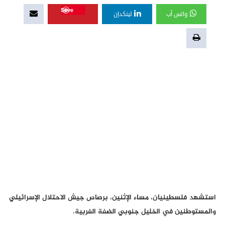
Save
واتس آب
لينكدإن
استشهد فلسطينيان، مساء الإثنين، برصاص جيش الاحتلال الإسرائيلي
والمستوطنين في الخليل جنوبي الضفة الغربية.