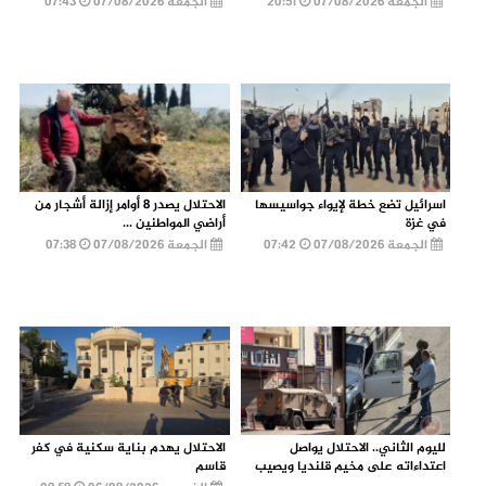
الجمعة 07/08/2026
20:51
الجمعة 07/08/2026
07:43
اسرائيل تضع خطة لإيواء جواسيسها
الاحتلال يصدر 8 أوامر إزالة أشجار من
في غزة
أراضي المواطنين ...
الجمعة 07/08/2026
07:42
الجمعة 07/08/2026
07:38
لليوم الثاني.. الاحتلال يواصل
الاحتلال يهدم بناية سكنية في كفر
اعتداءاته على مخيم قلنديا ويصيب
قاسم
...