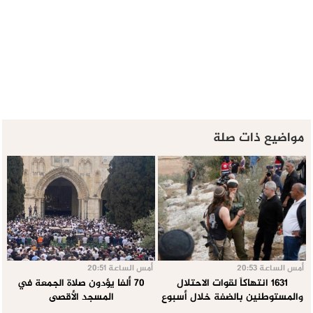
مواضيع ذات صلة
أمس الساعة 20:53
أمس الساعة 20:51
1631 انتهاكاً لقوات الاحتلال
70 ألفا يؤدون صلاة الجمعة في
والمستوطنين بالضفة خلال أسبوع
المسجد الأقصى