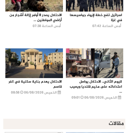
اسرائيل تضع خطة لإيواء جواسيسها
الاحتلال يصدر 8 أوامر إزالة أشجار من
في غزة
أراضي المواطنين ...
أمس الساعة 07:42
أمس الساعة 07:38
لليوم الثاني.. الاحتلال يواصل
الاحتلال يهدم بناية سكنية في كفر
اعتداءاته على مخيم قلنديا ويصيب
قاسم
...
الخميس 06/08/2026
08:58
الخميس 06/08/2026
09:01
مقالات