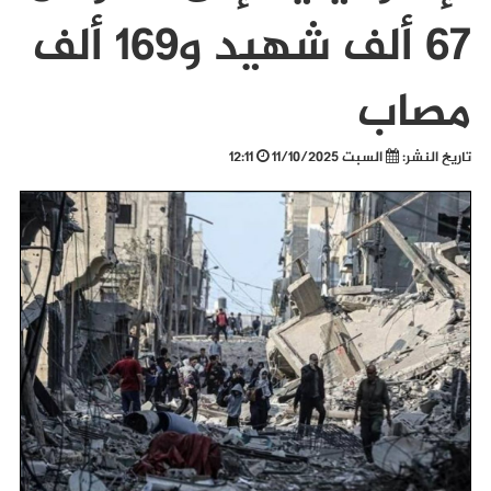
67 ألف شهيد و169 ألف
مصاب
تاريخ النشر:
السبت 11/10/2025
12:11