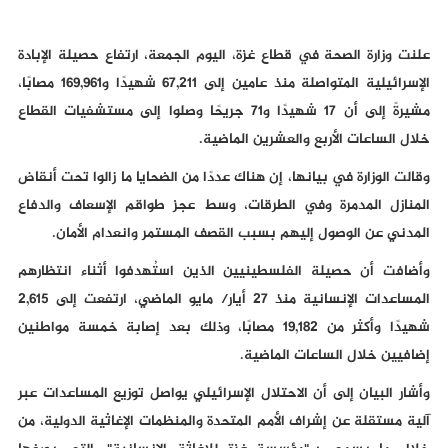
علنت وزارة الصحة في قطاع غزة، اليوم الجمعة، ارتفاع حصيلة الإبادة
الإسرائيلية المتواصلة منذ عامين إلى 67,211 شهيدًا و169,961 مصابًا،
مشيرةً إلى أن 17 شهيدًا و71 جريحًا وصلوا إلى مستشفيات القطاع
خلال الساعات الأربع والعشرين الماضية.
وقالت الوزارة في بيانها، إن هناك عددًا من الضحايا ما زالوا تحت أنقاض
المنازل المدمرة وفي الطرقات، وسط عجز طواقم الإسعاف والدفاع
المدني عن الوصول إليهم بسبب القصف المستمر وانعدام الأمان.
وأضافت أن حصيلة الفلسطينيين الذين استُهدفوا أثناء انتظارهم
المساعدات الإنسانية منذ 27 أيار/ مايو الماضي، ارتفعت إلى 2,615
شهيدًا وأكثر من 19,182 مصابًا، وذلك بعد إصابة خمسة مواطنين
إضافيين خلال الساعات الماضية.
وأشار البيان إلى أن الاحتلال الإسرائيلي يواصل توزيع المساعدات عبر
آلية مستقلة عن إشراف الأمم المتحدة والمنظمات الإغاثية الدولية، من