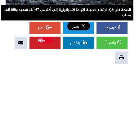
الصحة في غزة: ارتفاع حصيلة الإبادة الإسرائيلية إلى أكثر من 67 ألف شهيد و169 ألف
مصاب
فيسبوك
أنشر
Save
واتس آب
لينكدإن