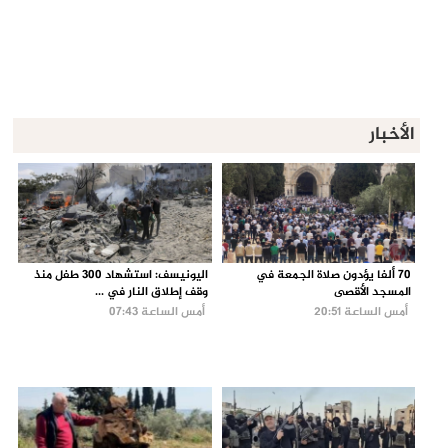
الأخبار
70 ألفا يؤدون صلاة الجمعة في
اليونيسف: استشهاد 300 طفل منذ
المسجد الأقصى
وقف إطلاق النار في ...
أمس الساعة 20:51
أمس الساعة 07:43