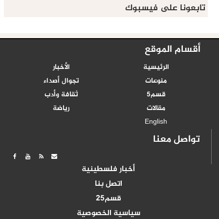
تابعونا على فيسبوك
أقسام الموقع
الرئيسية
الأخبار
منوعات
تجوال أصداء
قسم5
ثقافة وأدب
مقالات
رياضة
English
تواصل معنا
أخبار فلسطينية
اتصل بنا
قسم25
سياسية الخصوصية