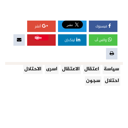
فيسبوك
أنشر
Save
واتس آب
لينكدإن
سياسة
اعتقال
الاعتقال
اسرى
الاحتلال
احتلال
سجون