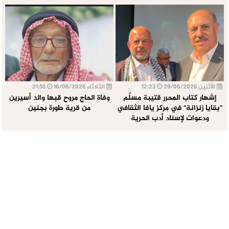
الأثنين 29/06/2026
12:23
الثلاثاء 16/06/2026
21:55
إشهار كتاب المحرر قتيبة مسلَّم
وفاة الحاج مروح قبها والد أسيرين
"بقايا زنزانة" في مركز يافا الثقافي
من قرية طورة بجنين
ودعوات لإسناد أدب الحرية