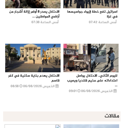
اسرائيل تضع خطة لإيواء جواسيسها
الاحتلال يصدر 8 أوامر إزالة أشجار من
في غزة
أراضي المواطنين ...
أمس الساعة 07:42
أمس الساعة 07:38
لليوم الثاني.. الاحتلال يواصل
الاحتلال يهدم بناية سكنية في كفر
اعتداءاته على مخيم قلنديا ويصيب
قاسم
...
الخميس 06/08/2026
08:58
الخميس 06/08/2026
09:01
مقالات