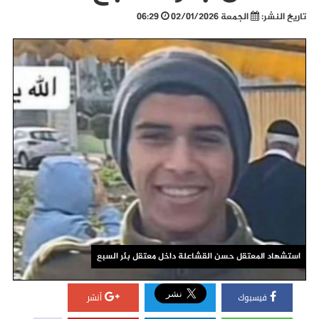
تاريخ النشر:
الجمعة 02/01/2026
06:29
استشهاد المعتقل حسن القشاعلة داخل معتقل بئر السبع
فيسبوك
أنشر