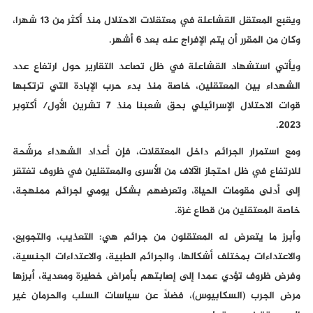
ويقبع المعتقل القشاعلة في معتقلات الاحتلال منذ أكثر من 13 شهرا،
وكان من المقرر أن يتم الإفراج عنه بعد 6 أشهر.
ويأتي استشهاد القشاعلة في ظل تصاعد التقارير حول ارتفاع عدد
الشهداء بين المعتقلين، خاصة منذ بدء حرب الإبادة التي ترتكبها
قوات الاحتلال الإسرائيلي بحق شعبنا منذ 7 تشرين الأول/ أكتوبر
2023.
ومع استمرار الجرائم داخل المعتقلات، فإن أعداد الشهداء مرشّحة
للارتفاع في ظل احتجاز الآلاف من الأسرى والمعتقلين في ظروف تفتقر
إلى أدنى مقومات الحياة، وتعرضهم بشكل يومي لجرائم ممنهجة،
خاصة المعتقلين من قطاع غزة.
وأبرز ما يتعرض له المعتقلون من جرائم هي: التعذيب، والتجويع،
والاعتداءات بمختلف أشكالها، والجرائم الطبية، والاعتداءات الجنسية،
وفرض ظروف تؤدي عمدا إلى إصابتهم بأمراض خطيرة ومعدية، أبرزها
مرض الجرب (السكابيوس)، فضلاً عن سياسات السلب والحرمان غير