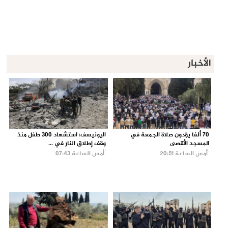
الأخبار
70 ألفا يؤدون صلاة الجمعة في
اليونيسف: استشهاد 300 طفل منذ
المسجد الأقصى
وقف إطلاق النار في ...
أمس الساعة 20:51
أمس الساعة 07:43