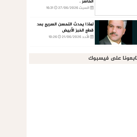
الخاسر .
السبت 27/06/2026
16:31
لماذا يحدث التحسن السريع بعد
قطع الخبز الأبيض
الأحد 21/06/2026
10:26
ابعونا على فيسبوك