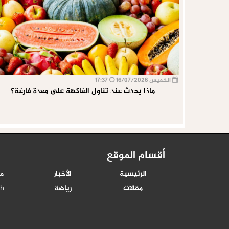
الخميس 16/07/2026
17:37
ماذا يحدث عند تناول الفاكهة على معدة فارغة؟
أقسام الموقع
الرئيسية
الأخبار
م
مقالات
رياضة
sh