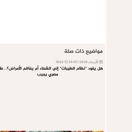
مواضيع ذات صلة
الأربعاء 29/07/2026
19:02
هل يقود "نظام الطيبات" إلى الشفاء أم يفاقم الأمراض؟.. ط
مصري يجيب