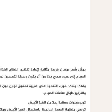
يمثل شهر رمضان فرصة مثالية لإعادة تنظيم النظام الغذا
الصيام إلى عبء صحي بدلا من أن يكون وسيلة لتحسين نمط
ولهذا يشدد خبراء التغذية على ضرورة تحقيق توازن بين ا
والتركيز طوال ساعات الصيام.
كربوهيدرات معقدة بدلا من الخبز الأبيض
توصي منظمة الصحة العالمية باستبدال الخبز الأبيض ومنتجا