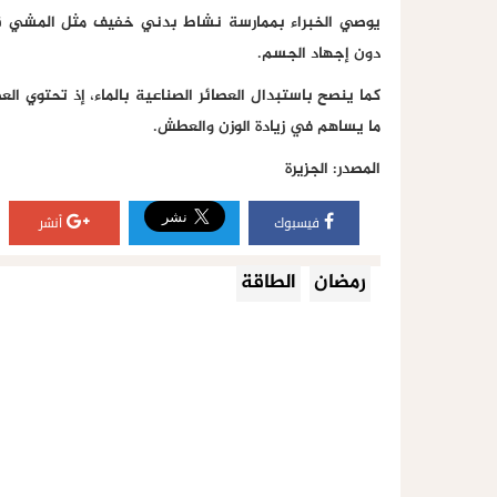
يوصي الخبراء بممارسة نشاط بدني خفيف مثل المشي قبل 
دون إجهاد الجسم.
كما ينصح باستبدال العصائر الصناعية بالماء، إذ تحتوي ا
ما يساهم في زيادة الوزن والعطش.
المصدر: الجزيرة
فيسبوك
أنشر
رمضان
الطاقة