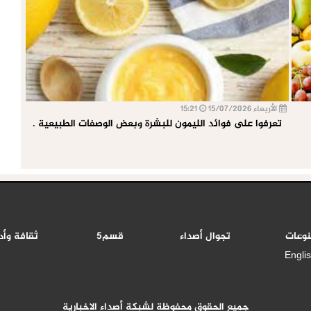
الأربعاء 15/07/2026
15:21
تعرفوا على فوائد الليمون للبشرة وبعض الوصفات الطبيعية .
نوعات
تجوال أصداء
قسم5
ثقافة وأد
Engli
جميع الحقوق محفوظة لشبكة أصداء الاخبارية