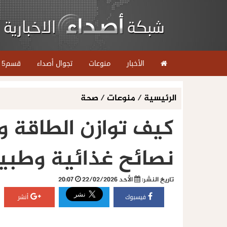
الأخبار
منوعات
تجوال أصداء
قسم5
الرئيسية
/
منوعات
/
صحة
كيف توازن الطاقة 
نصائح غذائية وطبي
تاريخ النشر:
الأحد 22/02/2026
20:07
فيسبوك
أنشر