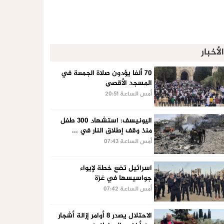
الأخبار
70 ألفا يؤدون صلاة الجمعة في
المسجد الأقصى
أمس الساعة 20:51
اليونيسف: استشهاد 300 طفل
منذ وقف إطلاق النار في ...
أمس الساعة 07:43
اسرائيل تضع خطة لإيواء
جواسيسها في غزة
أمس الساعة 07:42
الاحتلال يصدر 8 أوامر إزالة أشجار