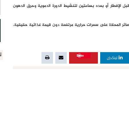
الإفطار أو بعده بساعتين لتنشيط الدورة الدموية وحرق الدهون
لعصائر المحلاة على سعرات حرارية مرتفعة دون قيمة غذائية حقيقية،
ت
Save
لينكدإن