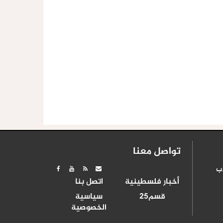
تواصل معنا
ب
أخبار فلسطينية
اتصل بنا
قسم25
سياسية
الخصوصية