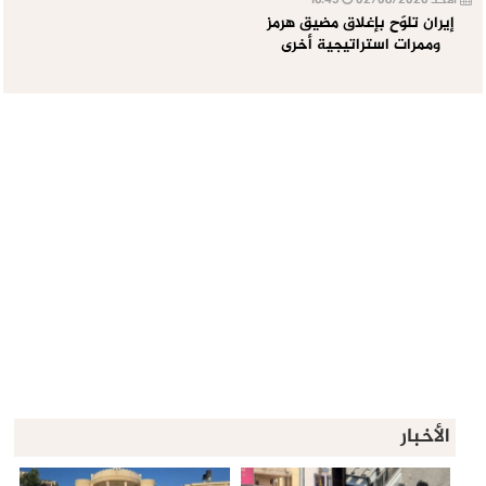
الأحد 02/08/2026
16:45
إيران تلوّح بإغلاق مضيق هرمز
وممرات استراتيجية أخرى
الأخبار