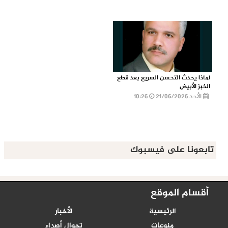
لماذا يحدث التحسن السريع بعد قطع
الخبز الأبيض
الأحد 21/06/2026
10:26
تابعونا على فيسبوك
أقسام الموقع
الرئيسية
الأخبار
منوعات
تجوال أصداء