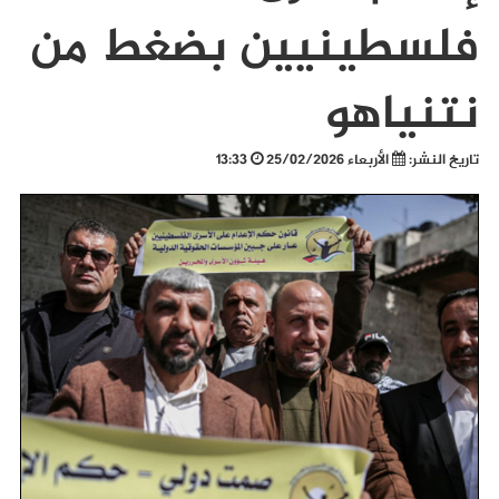
فلسطينيين بضغط من
نتنياهو
تاريخ النشر:
الأربعاء 25/02/2026
13:33