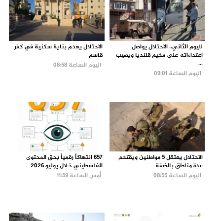
لليوم الثاني.. الاحتلال يواصل
الاحتلال يهدم بناية سكنية في كفر
اعتداءاته على مخيم قلنديا ويصيب
قاسم
...
اليوم الساعة 08:58
اليوم الساعة 09:01
الاحتلال يعتقل 5 مواطنين ويقتحم
657 انتهاكاً رقمياً بحق المحتوى
عدة مناطق بالضفة
الفلسطيني خلال يوليو 2026
اليوم الساعة 08:55
أمس الساعة 11:59