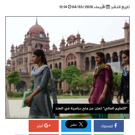
تاريخ النشر:
الأربعاء 04/03/2026
12:14
"التعليم العالي" تعلن عن منح دراسية في الهند
فيسبوك
أنشر