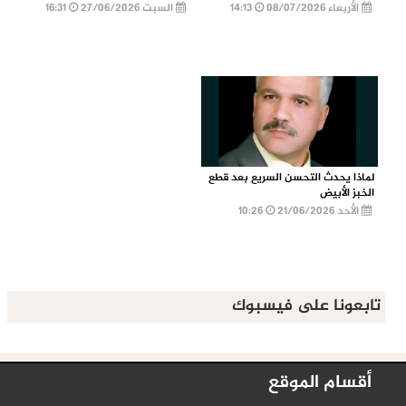
الأربعاء 08/07/2026
14:13
السبت 27/06/2026
16:31
لماذا يحدث التحسن السريع بعد قطع
الخبز الأبيض
الأحد 21/06/2026
10:26
تابعونا على فيسبوك
أقسام الموقع