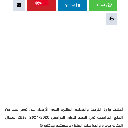
Save
واتس آب
لينكدإن
أعلنت وزارة التربية والتعليم العالي، اليوم الأربعاء، عن توفر عدد من
المنح الدراسية في الهند للعام الدراسي 2026-2027، وذلك بمجال
البكالوريوس، والدراسات العليا (ماجستير، ودكتوراة).