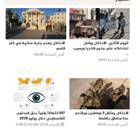
لليوم الثاني.. الاحتلال يواصل
الاحتلال يهدم بناية سكنية في كفر
اعتداءاته على مخيم قلنديا ويصيب
قاسم
...
أمس الساعة 08:58
أمس الساعة 09:01
الاحتلال يعتقل 5 مواطنين ويقتحم
657 انتهاكاً رقمياً بحق المحتوى
عدة مناطق بالضفة
الفلسطيني خلال يوليو 2026
أمس الساعة 08:55
الأربعاء 05/08/2026
11:59