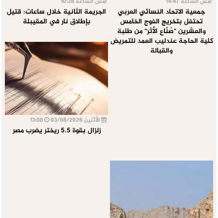
أمس الساعة 14:47
أمس الساعة 10:28
جمعية الاتحاد النسائي العربي
الجريمة الثانية خلال ساعات: قتيل
تحتفل بتخريج الفوج الخامس
بإطلاق نار في المقيبلة
والعشرين "صُنّاع الأثر" من طلبة
كلية الحاجة عندليب العمد للتمريض
والقبالة
الأثنين 03/08/2026
13:08
زلزال بقوة 5.5 ريختر يضرب مصر