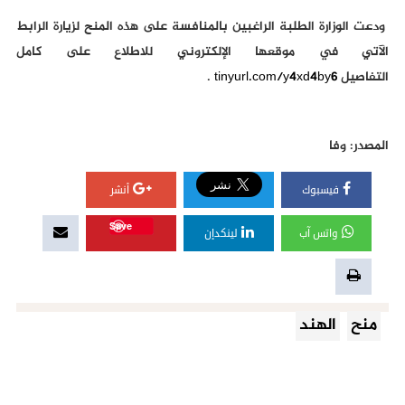
ودعت الوزارة الطلبة الراغبين بالمنافسة على هذه المنح لزيارة الرابط
الآتي في موقعها الإلكتروني للاطلاع على كامل
التفاصيل
tinyurl.com/y4xd4by6
.
المصدر: وفا
فيسبوك
أنشر
Save
واتس آب
لينكدإن
منح
الهند