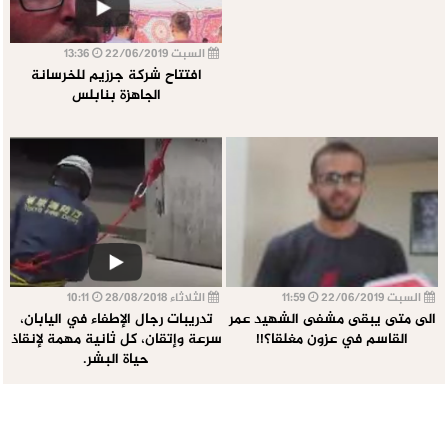
السبت 22/06/2019
13:36
افتتاح شركة جرزيم للخرسانة
الجاهزة بنابلس
السبت 22/06/2019
11:59
الثلاثاء 28/08/2018
10:11
الى متى يبقى مشفى الشهيد عمر
تدريبات رجال الإطفاء في اليابان،
القاسم في عزون مغلقا؟!!
سرعة وإتقان، كل ثانية مهمة لإنقاذ
حياة البشر.