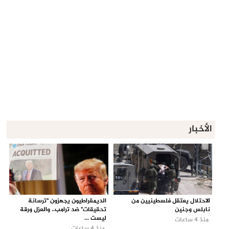
الأخبار
الاحتلال يعتقل فلسطينيين من
الديمقراطيون يجهزون "ترسانة
نابلس وجنين
تحقيقات" ضد ترامب.. والعزل ورقة
ليست ...
منذ 4 ساعات
منذ 4 ساعات