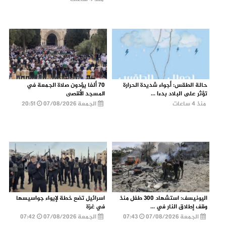
حالة الطقس: أجواء شديدة الحرارة
70 ألفا يؤدون صلاة الجمعة في
تؤثر على البلاد بدءا ...
المسجد الأقصى
منذ 4 ساعات
الجمعة 07/08/2026
20:51
اليونيسف: استشهاد 300 طفل منذ
اسرائيل تضع خطة لإيواء جواسيسها
وقف إطلاق النار في ...
في غزة
الجمعة 07/08/2026
07:43
الجمعة 07/08/2026
07:42