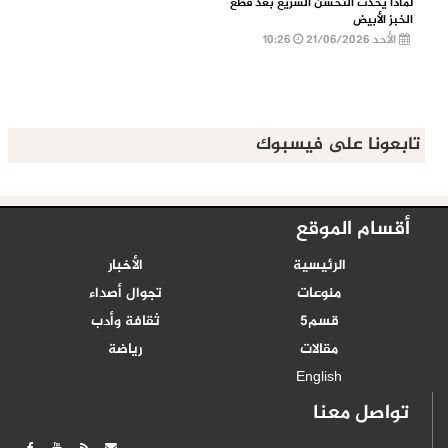
لماذا يحدث التحسن السريع بعد قطع
الخبز الأبيض
الأحد 21/06/2026
10:26
تابعونا على فيسبوك
أقسام الموقع
الرئيسية
الأخبار
منوعات
تجوال أصداء
قسم5
ثقافة وأدب
مقالات
رياضة
English
تواصل معنا