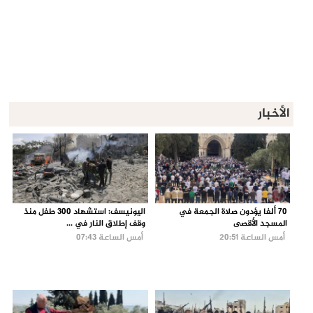
الأخبار
70 ألفا يؤدون صلاة الجمعة في
اليونيسف: استشهاد 300 طفل منذ
المسجد الأقصى
وقف إطلاق النار في ...
أمس الساعة 20:51
أمس الساعة 07:43