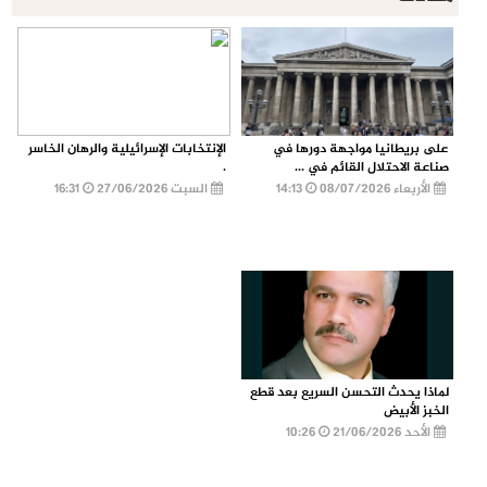
على بريطانيا مواجهة دورها في
الإنتخابات الإسرائيلية والرهان الخاسر
صناعة الاحتلال القائم في ...
.
الأربعاء 08/07/2026
14:13
السبت 27/06/2026
16:31
لماذا يحدث التحسن السريع بعد قطع
الخبز الأبيض
الأحد 21/06/2026
10:26