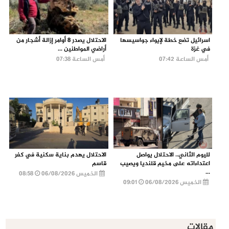
اسرائيل تضع خطة لإيواء جواسيسها
الاحتلال يصدر 8 أوامر إزالة أشجار من
في غزة
أراضي المواطنين ...
أمس الساعة 07:42
أمس الساعة 07:38
لليوم الثاني.. الاحتلال يواصل
الاحتلال يهدم بناية سكنية في كفر
اعتداءاته على مخيم قلنديا ويصيب
قاسم
...
الخميس 06/08/2026
08:58
الخميس 06/08/2026
09:01
مقالات