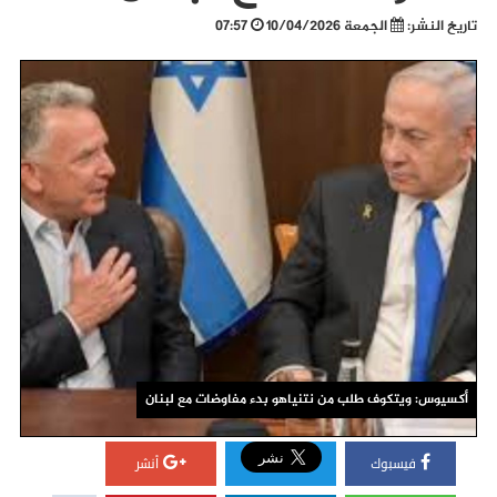
تاريخ النشر:
الجمعة 10/04/2026
07:57
أكسيوس: ويتكوف طلب من نتنياهو بدء مفاوضات مع لبنان
فيسبوك
أنشر