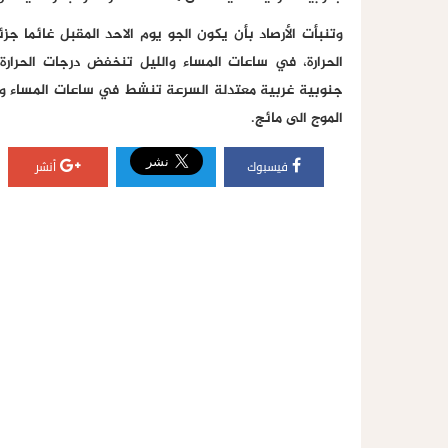
وتنبأت الأرصاد بأن يكون الجو يوم الاحد المقبل غائما جزئ
الحرارة، في ساعات المساء والليل تنخفض درجات الحرارة 
جنوبية غربية معتدلة السرعة تنشط في ساعات المساء واللي
الموج الى مائج.
فيسبوك
أنشر