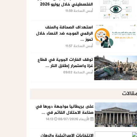
الفلسطيني خلال يوليو 2026
أمس الساعة 11:59
استهداف الصحافة والعنف
الرقمي الموجه ضد النساء خلال
تموز ...
أمس الساعة 11:57
توقف الغارات الجوية في قطاع
غزة واستمرار إطلاق النار ...
أمس الساعة 09:02
قالات
على بريطانيا مواجهة دورها في
صناعة الاحتلال القائم في ...
الأربعاء 08/07/2026
14:13
الإنتخابات الإسرائيلية والرهان