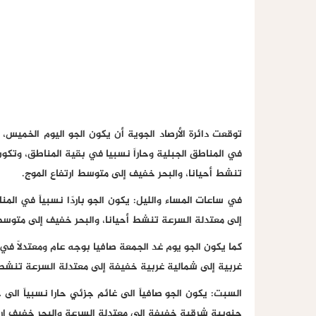
توقعت دائرة الأرصاد الجوية أن يكون الجو اليوم الخميس، 
في المناطق الجبلية وحاراً نسبيا في بقية المناطق، وتكو
تنشط أحيانا، والبحر خفيف إلى متوسط ارتفاع الموج.
في ساعات المساء والليل: يكون الجو باردًا نسبياً في الم
إلى معتدلة السرعة تنشط أحيانا، والبحر خفيف إلى متوسط 
كما يكون الجو يوم غد الجمعة صافيا بوجه عام ومعتدلاً ف
غربية إلى شمالية غربية خفيفة إلى معتدلة السرعة تنشط أ
السبت: يكون الجو صافياً الى غائم جزئي حارا نسبياً الى 
جنوبية شرقية خفيفة الى معتدلة السرعة والبحر خفيف ارت