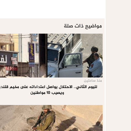
مواضيع ذات صلة
منذ ساعتين
لليوم الثاني.. الاحتلال يواصل اعتداءاته على مخيم قلندي
ويصيب 10 مواطنين