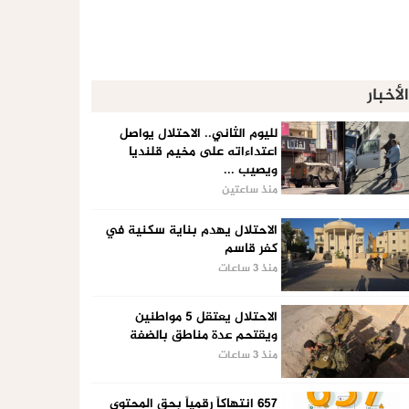
الأخبار
لليوم الثاني.. الاحتلال يواصل
اعتداءاته على مخيم قلنديا
ويصيب ...
منذ ساعتين
الاحتلال يهدم بناية سكنية في
كفر قاسم
منذ 3 ساعات
الاحتلال يعتقل 5 مواطنين
ويقتحم عدة مناطق بالضفة
منذ 3 ساعات
657 انتهاكاً رقمياً بحق المحتوى