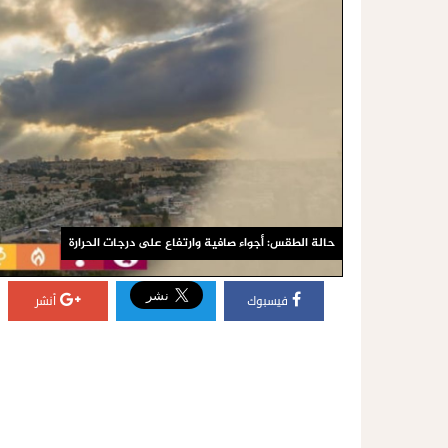
حالة الطقس: أجواء صافية وارتفاع على درجات الحرارة
فيسبوك
أنشر