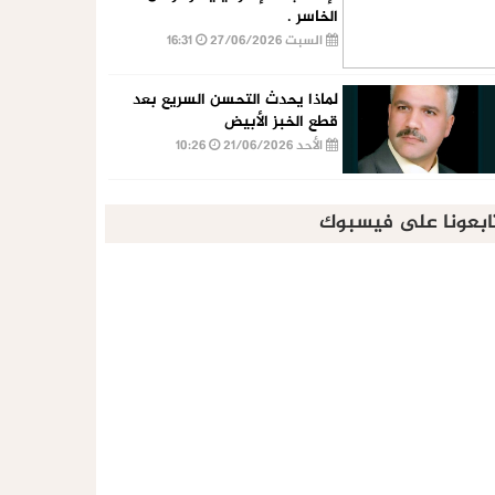
الخاسر .
السبت 27/06/2026
16:31
لماذا يحدث التحسن السريع بعد
قطع الخبز الأبيض
الأحد 21/06/2026
10:26
ابعونا على فيسبوك