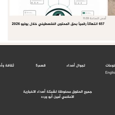
أمس الساعة 11:59
657 انتهاكاً رقمياً بحق المحتوى الفلسطيني خلال يوليو 2026
نوعات
تجوال أصداء
قسم5
ثقافة وأد
Engli
جميع الحقوق محفوظة لشبكة أصداء الاخبارية
الاعلامي أمين أبو ورده