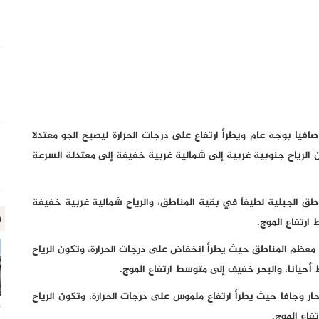
صافيا بوجه عام ويطرأ ارتفاع على درجات الحرارة ليصبح الجو معتدلا
ن الرياح جنوبية غربية إلى شمالية غربية خفيفة إلى معتدلة السرعة
ناطق الجبلية لطيفاً في بقية المناطق، والرياح شمالية غربية خفيفة
م
ارتفاع الموج.
ي معظم المناطق حيث يطرأ انخفاض على درجات الحرارة، وتكون الرياح
حيانا، والبحر خفيف إلى متوسط ارتفاع الموج.
حار وجافا حيث يطرأ ارتفاع ملموس على درجات الحرارة، وتكون الرياح
فاع الموج.