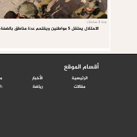
منذ 3 ساعات
الاحتلال يعتقل 5 مواطنين ويقتحم عدة مناطق بالضفة
أقسام الموقع
الرئيسية
الأخبار
م
مقالات
رياضة
sh