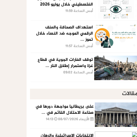
الفلسطيني خلال يوليو 2026
أمس الساعة 11:59
استهداف الصحافة والعنف
الرقمي الموجه ضد النساء خلال
تموز ...
أمس الساعة 11:57
توقف الغارات الجوية في قطاع
غزة واستمرار إطلاق النار ...
أمس الساعة 09:02
قالات
على بريطانيا مواجهة دورها في
صناعة الاحتلال القائم في ...
الأربعاء 08/07/2026
14:13
الإنتخابات الإسرائيلية والرهان