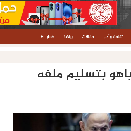
ثقافة وأدب
مقالات
رياضة
English
ياهو بتسليم ملفه