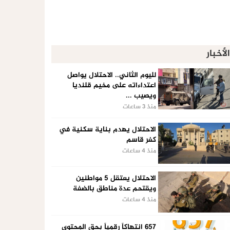
الأخبار
لليوم الثاني.. الاحتلال يواصل
اعتداءاته على مخيم قلنديا
ويصيب ...
منذ 3 ساعات
الاحتلال يهدم بناية سكنية في
كفر قاسم
منذ 4 ساعات
الاحتلال يعتقل 5 مواطنين
ويقتحم عدة مناطق بالضفة
منذ 4 ساعات
657 انتهاكاً رقمياً بحق المحتوى