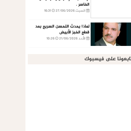
الخاسر .
السبت 27/06/2026
16:31
لماذا يحدث التحسن السريع بعد
قطع الخبز الأبيض
الأحد 21/06/2026
10:26
ابعونا على فيسبوك