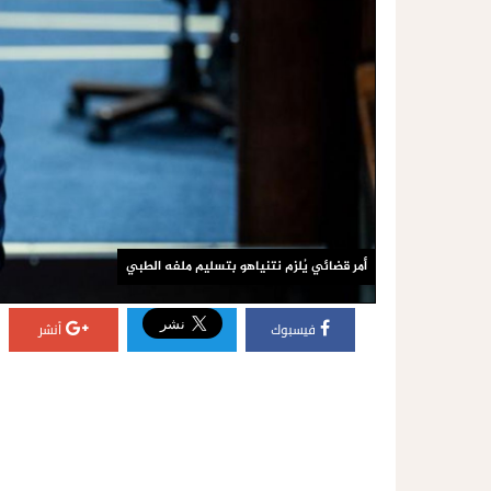
أمر قضائي يُلزم نتنياهو بتسليم ملفه الطبي
فيسبوك
أنشر