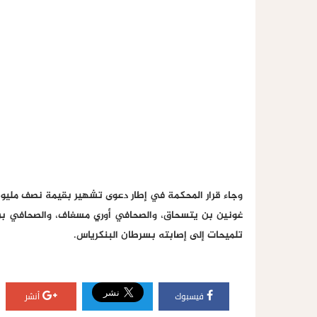
غونين بن يتسحاق، والصحافي أوري مسغاف، والصحافي بن
تلميحات إلى إصابته بسرطان البنكرياس.
فيسبوك
أنشر