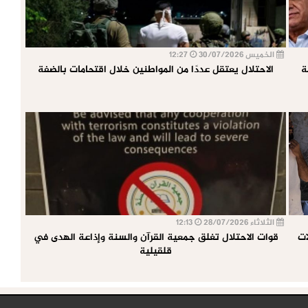
الخميس 30/07/2026
12:27
عارضة
الاحتلال يعتقل عددًا من المواطنين خلال اقتحامات بالضفة
الثلاثاء 28/07/2026
12:13
ات
قوات الاحتلال تغلق جمعية القرآن والسنة وإذاعة الهدى في
قلقيلية