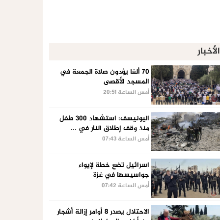
الأخبار
70 ألفا يؤدون صلاة الجمعة في
المسجد الأقصى
أمس الساعة 20:51
اليونيسف: استشهاد 300 طفل
منذ وقف إطلاق النار في ...
أمس الساعة 07:43
اسرائيل تضع خطة لإيواء
جواسيسها في غزة
أمس الساعة 07:42
الاحتلال يصدر 8 أوامر إزالة أشجار