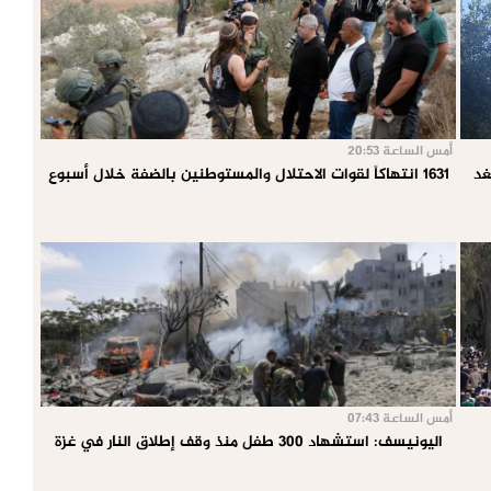
أمس الساعة 20:53
غد
1631 انتهاكاً لقوات الاحتلال والمستوطنين بالضفة خلال أسبوع
أمس الساعة 07:43
اليونيسف: استشهاد 300 طفل منذ وقف إطلاق النار في غزة