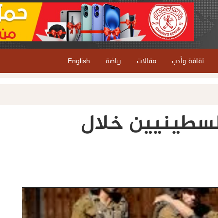
ثقافة وأدب
مقالات
رياضة
English
لال يعتقل 9 فلسطينيين خلال