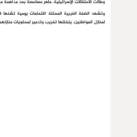
وطالت الاعتقالات الإسرائيلية، ماهر عصاعصة بعد مداهمة م
وتشهد الضفة الغربية المحتلة اقتحامات يومية تشنها قوا
لمنازل المواطنين، يتخللها تخريب وتدمير لمحتويات منازلهم 