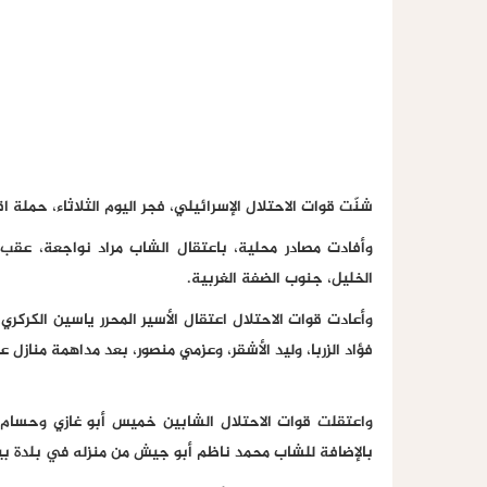
شنّت قوات الاحتلال الإسرائيلي، فجر اليوم الثلاثاء، حملة
وأفادت مصادر محلية، باعتقال الشاب مراد نواجعة، عقب
الخليل، جنوب الضفة الغربية.
وأعادت قوات الاحتلال اعتقال الأسير المحرر ياسين الكركر
فؤاد الزربا، وليد الأشقر، وعزمي منصور، بعد مداهمة مناز
واعتقلت قوات الاحتلال الشابين خميس أبو غازي وحسام
بالإضافة للشاب محمد ناظم أبو جيش من منزله في بلدة 