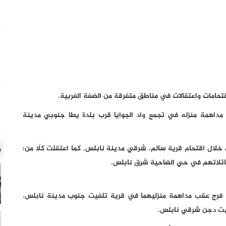
 اقتحامات واعتقالات في مناطق متفرقة من الضفة الغربية.
 مداهمة منزله في تجمع واد الجوايا قرب بلدة يطا جنوبي مدينة
م
ي، خلال اقتحام قرية سالم، شرقي مدينة نابلس. كما اعتقلت كلًا من:
ل عائلاتهم في حي الضاحية شرق نابلس.
 فرج عقب مداهمة منزليهما في قرية تلفيت جنوب مدينة نابلس.
بيت دجن شرقي نابلس.