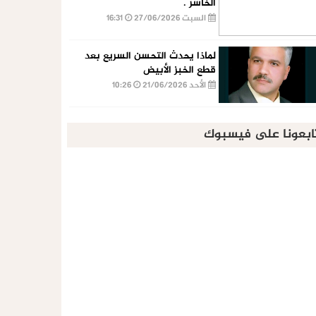
الخاسر .
السبت 27/06/2026
16:31
لماذا يحدث التحسن السريع بعد
قطع الخبز الأبيض
الأحد 21/06/2026
10:26
ابعونا على فيسبوك