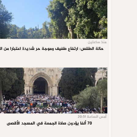
منذ ساعتين
حالة الطقس: ارتفاع طفيف وموجة حر شديدة اعتبارا من ال
أمس الساعة 20:51
70 ألفا يؤدون صلاة الجمعة في المسجد الأقصى