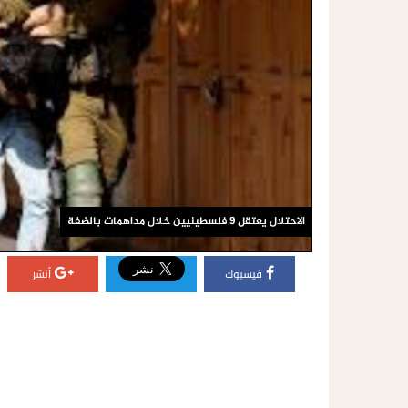
الاحتلال يعتقل 9 فلسطينيين خلال مداهمات بالضفة
فيسبوك
أنشر