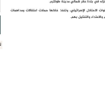
نزله في بلدة علار شمالي مدينة طولكرم.
ت الاحتلال الإسرائيلي، وتنفذ خلالها حملات اعتقالات ومداهمات
والاعتداء والتنكيل بهم.
ت