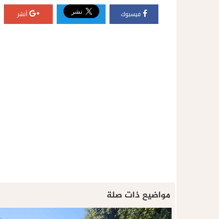
فيسبوك
أنشر
مواضيع ذات صلة