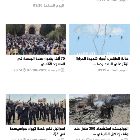
اليوم الساعة 09:22
اليوم الساعة 09:20
حالة الطقس: أجواء شديدة الحرارة
70 ألفا يؤدون صلاة الجمعة في
تؤثر على البلاد بدءا ...
المسجد الأقصى
اليوم الساعة 09:15
الجمعة 07/08/2026
20:51
اليونيسف: استشهاد 300 طفل منذ
اسرائيل تضع خطة لإيواء جواسيسها
وقف إطلاق النار في ...
في غزة