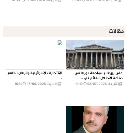
الجمعة 07/08/2026
07:43
الجمعة 07/08/2026
07:42
مقالات
على بريطانيا مواجهة دورها في
الإنتخابات الإسرائيلية والرهان الخاسر
صناعة الاحتلال القائم في ...
.
الأربعاء 08/07/2026
14:13
السبت 27/06/2026
16:31