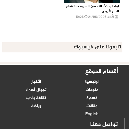
لماذا يحدث التحسن السريع بعد قطع
الخبز الأبيض
الأحد 21/06/2026
10:26
تابعونا على فيسبوك
أقسام الموقع
الرئيسية
الأخبار
منوعات
تجوال أصداء
قسم5
ثقافة وأدب
مقالات
رياضة
English
تواصل معنا