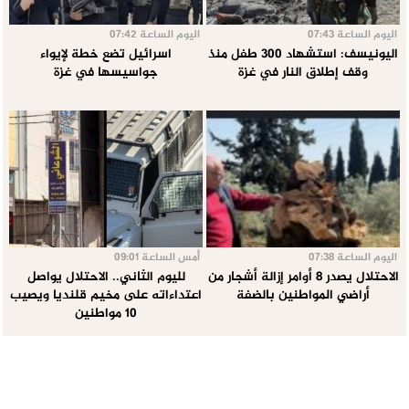
اليوم الساعة 07:43
اليوم الساعة 07:42
اليونيسف: استشهاد 300 طفل منذ
اسرائيل تضع خطة لإيواء
وقف إطلاق النار في غزة
جواسيسها في غزة
اليوم الساعة 07:38
أمس الساعة 09:01
الاحتلال يصدر 8 أوامر إزالة أشجار من
لليوم الثاني.. الاحتلال يواصل
أراضي المواطنين بالضفة
اعتداءاته على مخيم قلنديا ويصيب
10 مواطنين