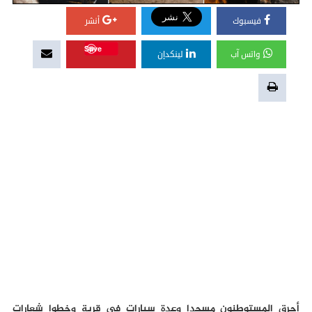
فيسبوك
أنشر
Save
واتس آب
لينكدإن
أحرق المستوطنون مسجدا وعدة سيارات في قرية وخطوا شعارات