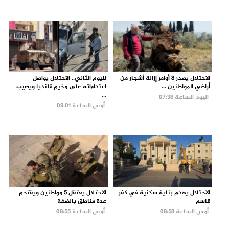
الاحتلال يصدر 8 أوامر إزالة أشجار من
لليوم الثاني.. الاحتلال يواصل
أراضي المواطنين ...
اعتداءاته على مخيم قلنديا ويصيب
...
اليوم الساعة 07:38
أمس الساعة 09:01
الاحتلال يهدم بناية سكنية في كفر
الاحتلال يعتقل 5 مواطنين ويقتحم
قاسم
عدة مناطق بالضفة
أمس الساعة 08:58
أمس الساعة 08:55