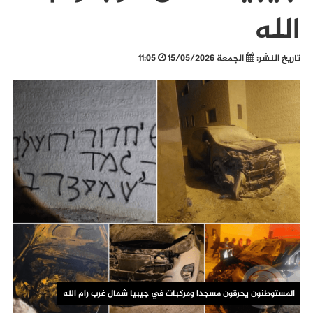
الله
تاريخ النشر:
الجمعة 15/05/2026
11:05
المستوطنون يحرقون مسجدا ومركبات في جيبيا شمال غرب رام الله