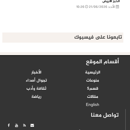
الخبز الأبيض
الأحد 21/06/2026
10:26
تابعونا على فيسبوك
أقسام الموقع
الرئيسية
الأخبار
منوعات
تجوال أصداء
قسم5
ثقافة وأدب
مقالات
رياضة
English
تواصل معنا