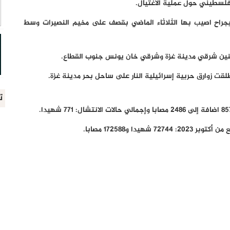
 فلسطيني حول عملية الاغتيال.
جراح اصيب بها الثلاثاء الماضي بقصف على مخيم النصيرات وسط
طنين شرقي مدينة غزة وشرقي خان يونس جنوب القطاع.
ت زوارق حربية إسرائيلية النار على ساحل بحر مدينة غزة.
ت
دا و172588 مصابا.