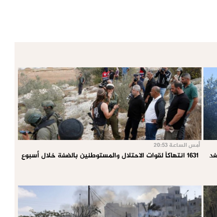
أمس الساعة 20:53
غد
1631 انتهاكاً لقوات الاحتلال والمستوطنين بالضفة خلال أسبوع