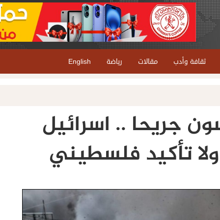
ثقافة وأدب
مقالات
رياضة
English
 جريحا .. اسرائيل
 ولا تأكيد فلسطيني