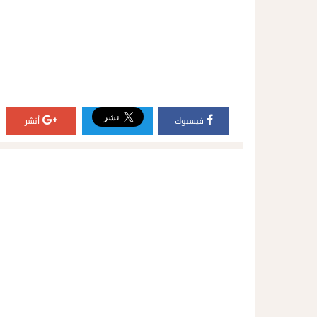
فيسبوك
أنشر