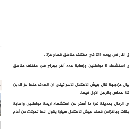
تلف مناطق قطاع غزة .
وادّت الخروقات الاسرائيلية خلال الـ24 ساعة الماضية إلى استشهاد 8 مواطنين وإصابة عدد آخر بجراح في مختلف مناطق
م
مزدوجة قال جيش الاحتلال الاسرائيلي ان الهدف منها عز الدين
كة حماس والرجل الاول فيها.
 الرمال بمدينة غزة ما أسفر عن استشهاد اربعة مواطنين واصابة
بقات وبالتزامن قصف جيش الاحتلال سيارة يقول انها تحركت من أمام