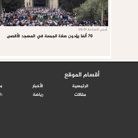
أمس الساعة 20:51
70 ألفا يؤدون صلاة الجمعة في المسجد الأقصى
أقسام الموقع
الرئيسية
الأخبار
م
مقالات
رياضة
sh