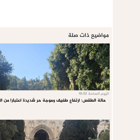
مواضيع ذات صلة
اليوم الساعة 10:52
حالة الطقس: ارتفاع طفيف وموجة حر شديدة اعتبارا من ال