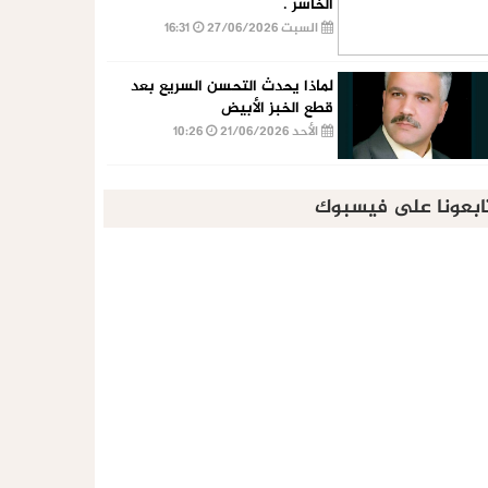
الخاسر .
السبت 27/06/2026
16:31
لماذا يحدث التحسن السريع بعد
قطع الخبز الأبيض
الأحد 21/06/2026
10:26
ابعونا على فيسبوك