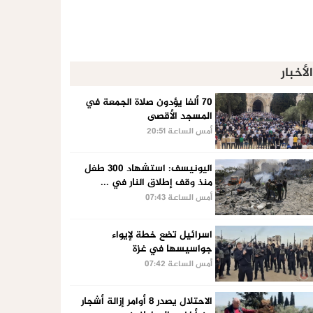
الأخبار
70 ألفا يؤدون صلاة الجمعة في
المسجد الأقصى
أمس الساعة 20:51
اليونيسف: استشهاد 300 طفل
منذ وقف إطلاق النار في ...
أمس الساعة 07:43
اسرائيل تضع خطة لإيواء
جواسيسها في غزة
أمس الساعة 07:42
الاحتلال يصدر 8 أوامر إزالة أشجار