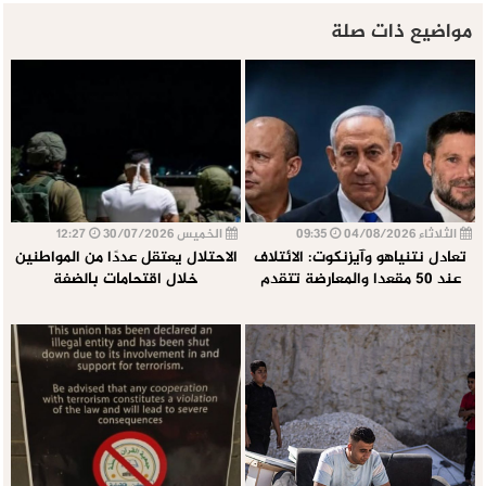
مواضيع ذات صلة
الثلاثاء 04/08/2026
09:35
الخميس 30/07/2026
12:27
تعادل نتنياهو وآيزنكوت: الائتلاف
الاحتلال يعتقل عددًا من المواطنين
عند 50 مقعدا والمعارضة تتقدم
خلال اقتحامات بالضفة