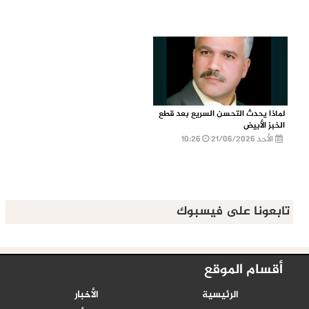
لماذا يحدث التحسن السريع بعد قطع
الخبز الأبيض
الأحد 21/06/2026
10:26
تابعونا على فيسبوك
أقسام الموقع
الرئيسية
الأخبار