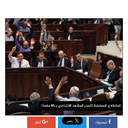
استطلاع: المعارضة تتصدر المشهد الانتخابي بـ60 مقعدًا
فيسبوك
أنشر