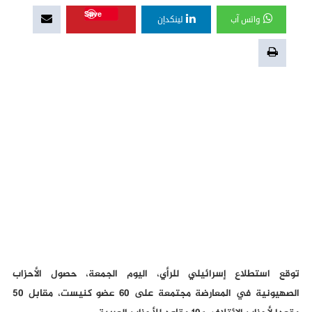
Save
واتس آب
لينكدإن
توقع استطلاع إسرائيلي للرأي، اليوم الجمعة، حصول الأحزاب
الصهيونية في المعارضة مجتمعة على 60 عضو كنيست، مقابل 50