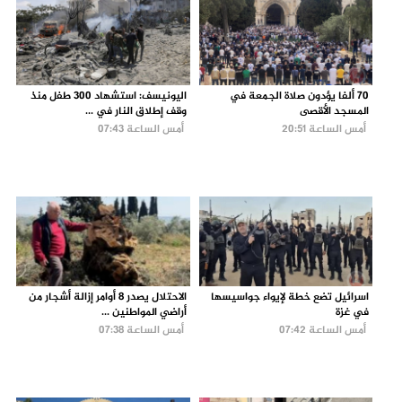
70 ألفا يؤدون صلاة الجمعة في
اليونيسف: استشهاد 300 طفل منذ
المسجد الأقصى
وقف إطلاق النار في ...
أمس الساعة 20:51
أمس الساعة 07:43
اسرائيل تضع خطة لإيواء جواسيسها
الاحتلال يصدر 8 أوامر إزالة أشجار من
في غزة
أراضي المواطنين ...
أمس الساعة 07:42
أمس الساعة 07:38