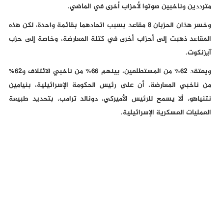
مترددين وناخبين صوتوا لأحزاب أخرى في الماضي.
وخسر هذان الحزبان 8 مقاعد بسبب اتحادهما بقائمة واحدة، لكن هذه
المقاعد ذهبت إلى أحزاب أخرى في كتلة المعارضة، وخاصة إلى حزب
آيزنكوت.
ويعتقد 62% من المستطلعين، بينهم 66% من ناخبي الائتلاف و62%
من ناخبي المعارضة، أن على رئيس الحكومة الإسرائيلية، بنيامين
نتنياهو، ألا يسمح للرئيس الأميركي، دونالد ترامب، بتحديد طبيعة
العمليات العسكرية الإسرائيلية.