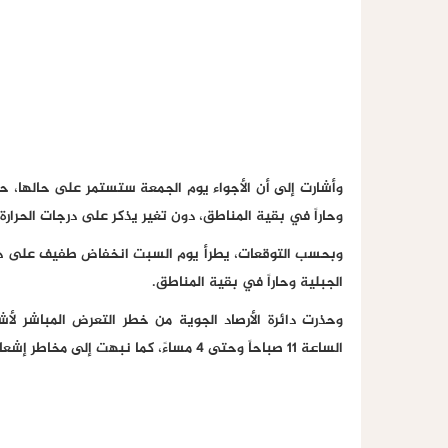
وأشارت إلى أن الأجواء يوم الجمعة ستستمر على حالها، حي
وحاراً في بقية المناطق، دون تغير يذكر على درجات الحرارة.
وبحسب التوقعات، يطرأ يوم السبت انخفاض طفيف على درجات 
الجبلية وحاراً في بقية المناطق.
وحذرت دائرة الأرصاد الجوية من خطر التعرض المباشر ل
الساعة 11 صباحاً وحتى 4 مساءً، كما نبهت إلى مخاطر إشعال النيران في المناطق التي تكثر فيها الأعشاب الجافة.