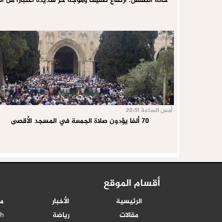
حالة الطقس: ارتفاع طفيف وموجة حر شديدة اعتبارا من ال
أمس الساعة 20:51
70 ألفا يؤدون صلاة الجمعة في المسجد الأقصى
أقسام الموقع
الرئيسية
الأخبار
م
مقالات
رياضة
sh