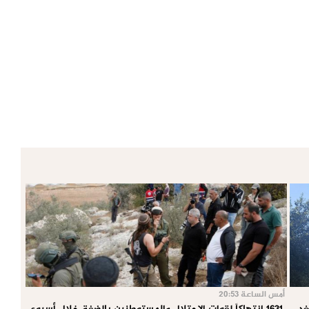
أمس الساعة 20:53