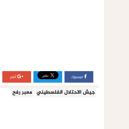
فيسبوك
أنشر
جيش الاحتلال الفلسطيني
معبر رفح