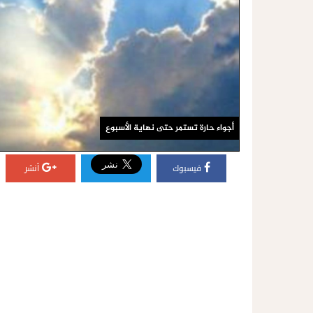
أجواء حارة تستمر حتى نهاية الأسبوع
فيسبوك
أنشر