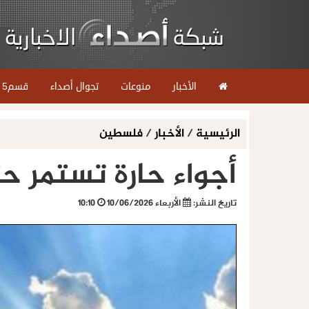
الأخبار
منوعات
تجوال أصداء
قسم5
الرئيسية
/
الأخبار
/
فلسطين
أجواء حارة تستمر ح
تاريخ النشر:
الأربعاء 10/06/2026
10:10