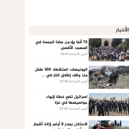
الأخبار
70 ألفا يؤدون صلاة الجمعة في
المسجد الأقصى
أمس الساعة 20:51
اليونيسف: استشهاد 300 طفل
منذ وقف إطلاق النار في ...
أمس الساعة 07:43
اسرائيل تضع خطة لإيواء
جواسيسها في غزة
أمس الساعة 07:42
الاحتلال يصدر 8 أوامر إزالة أشجار