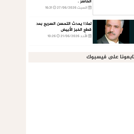
الخاسر .
السبت 27/06/2026
16:31
لماذا يحدث التحسن السريع بعد
قطع الخبز الأبيض
الأحد 21/06/2026
10:26
ابعونا على فيسبوك