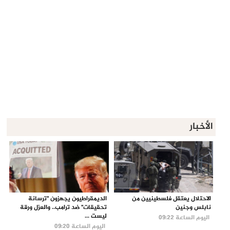
الأخبار
الاحتلال يعتقل فلسطينيين من
الديمقراطيون يجهزون "ترسانة
نابلس وجنين
تحقيقات" ضد ترامب.. والعزل ورقة
ليست ...
اليوم الساعة 09:22
اليوم الساعة 09:20