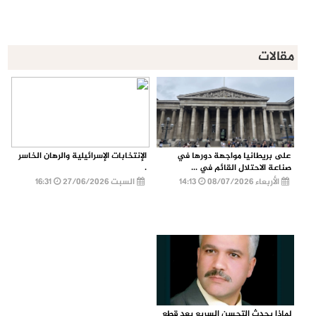
مقالات
على بريطانيا مواجهة دورها في
الإنتخابات الإسرائيلية والرهان الخاسر
صناعة الاحتلال القائم في ...
.
الأربعاء 08/07/2026
14:13
السبت 27/06/2026
16:31
لماذا يحدث التحسن السريع بعد قطع