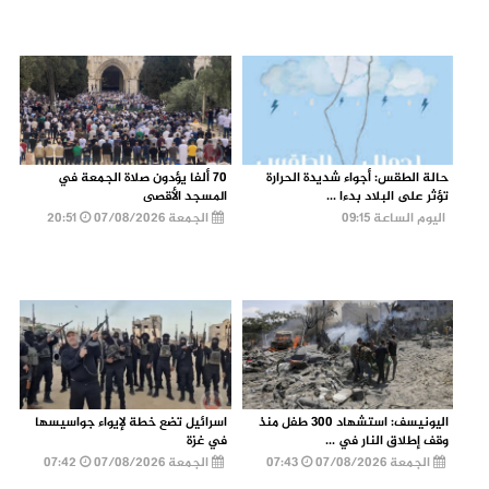
حالة الطقس: أجواء شديدة الحرارة
70 ألفا يؤدون صلاة الجمعة في
تؤثر على البلاد بدءا ...
المسجد الأقصى
اليوم الساعة 09:15
الجمعة 07/08/2026
20:51
اليونيسف: استشهاد 300 طفل منذ
اسرائيل تضع خطة لإيواء جواسيسها
وقف إطلاق النار في ...
في غزة
الجمعة 07/08/2026
07:43
الجمعة 07/08/2026
07:42