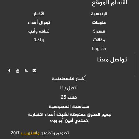
أقسام الموقع
الرئيسية
الأخبار
منوعات
تجوال أصداء
قسم5
ثقافة وأدب
مقالات
رياضة
English
تواصل معنا
أخبار فلسطينية
اتصل بنا
قسم25
سياسية الخصوصية
جميع الحقوق محفوظة لشبكة أصداء الاخبارية
الاعلامي أمين أبو ورده
تصميم وتطوير:
ماسترويب
2017