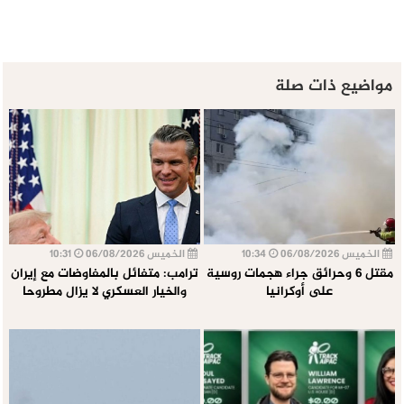
مواضيع ذات صلة
الخميس 06/08/2026
10:34
الخميس 06/08/2026
10:31
مقتل 6 وحرائق جراء هجمات روسية
ترامب: متفائل بالمفاوضات مع إيران
على أوكرانيا
والخيار العسكري لا يزال مطروحا