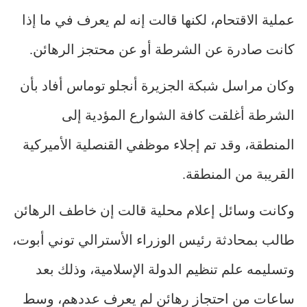
عملية الاقتحام، لكنها قالت إنه لم يعرف في ما إذا
كانت صادرة عن الشرطة أو عن محتجز الرهائن.
وكان مراسل شبكة الجزيرة أنجلو توماس أفاد بأن
الشرطة أغلقت كافة الشوارع المؤدية إلى
المنطقة، وقد تم إجلاء موظفي القنصلية الأميركية
القريبة من المنطقة.
وكانت وسائل إعلام محلية قالت إن خاطف الرهائن
طالب بمحادثة رئيس الوزراء الأسترالي توني أبوت،
وتسليمه علم تنظيم الدولة الإسلامية، وذلك بعد
ساعات من احتجاز رهائن لم يعرف عددهم، وسط