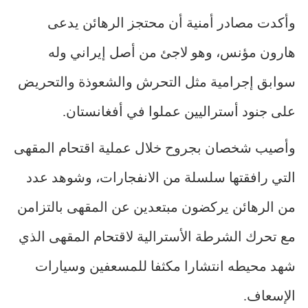
وأكدت مصادر أمنية أن محتجز الرهائن يدعى
هارون مؤنس، وهو لاجئ من أصل إيراني وله
سوابق إجرامية مثل التحرش والشعوذة والتحريض
على جنود أستراليين عملوا في أفغانستان.
وأصيب شخصان بجروح خلال عملية اقتحام المقهى
التي رافقتها سلسلة من الانفجارات، وشوهد عدد
من الرهائن يركضون مبتعدين عن المقهى بالتزامن
مع تحرك الشرطة الأسترالية لاقتحام المقهى الذي
شهد محيطه انتشارا مكثفا للمسعفين وسيارات
الإسعاف.