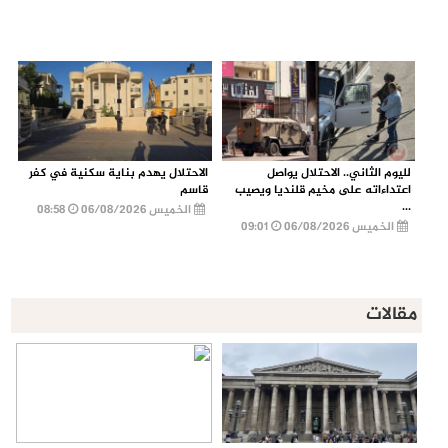
لليوم الثاني.. الاحتلال يواصل
الاحتلال يهدم بناية سكنية في كفر
اعتداءاته على مخيم قلنديا ويصيب
قاسم
...
الخميس 06/08/2026
08:58
الخميس 06/08/2026
09:01
مقالات