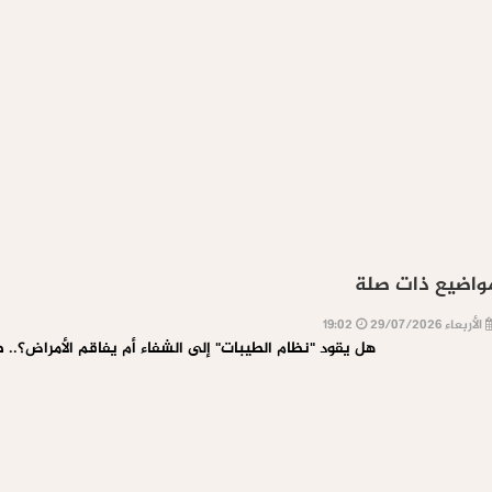
واضيع ذات صلة
الأربعاء 29/07/2026
19:02
هل يقود "نظام الطيبات" إلى الشفاء أم يفاقم الأمراض؟.