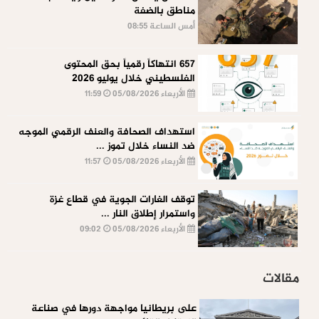
مناطق بالضفة
أمس الساعة 08:55
657 انتهاكاً رقمياً بحق المحتوى
الفلسطيني خلال يوليو 2026
الأربعاء 05/08/2026
11:59
استهداف الصحافة والعنف الرقمي الموجه
ضد النساء خلال تموز ...
الأربعاء 05/08/2026
11:57
توقف الغارات الجوية في قطاع غزة
واستمرار إطلاق النار ...
الأربعاء 05/08/2026
09:02
مقالات
على بريطانيا مواجهة دورها في صناعة