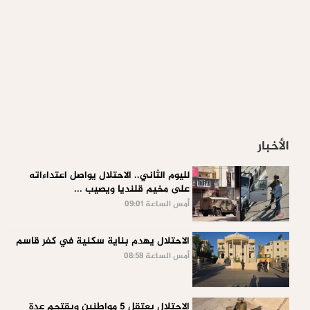
الأخبار
لليوم الثاني.. الاحتلال يواصل اعتداءاته
على مخيم قلنديا ويصيب ...
أمس الساعة 09:01
الاحتلال يهدم بناية سكنية في كفر قاسم
أمس الساعة 08:58
الاحتلال يعتقل 5 مواطنين ويقتحم عدة