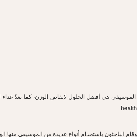
الموسيقى هي أفضل الحلول لإنقاص الوزن، كما تعدّ غذاء ل
health
وقام الباحثون باستخدام أنواع عديدة من الموسيقى منها اله