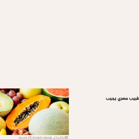
. طبيب مصري يجيب
الثلاثاء 21/07/2026
12:22