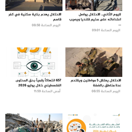
لليوم الثاني.. الاحتلال يواصل
الاحتلال يهدم بناية سكنية في كفر
اعتداءاته على مخيم قلنديا ويصيب
قاسم
...
اليوم الساعة 08:58
اليوم الساعة 09:01
الاحتلال يعتقل 5 مواطنين ويقتحم
657 انتهاكاً رقمياً بحق المحتوى
عدة مناطق بالضفة
الفلسطيني خلال يوليو 2026
اليوم الساعة 08:55
أمس الساعة 11:59