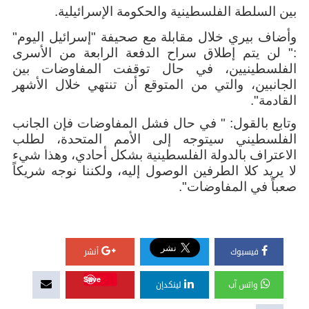
بين السلطة الفلسطينية والحكومة الإسرائيلية
.
وأضاف بيري خلال مقابلة مع صحيفة "إسرائيل اليوم"
:" لن يتم إطلاق سراح الدفعة الرابعة من الأسرى
الفلسطينيين، في حال توقفت المفاوضات بين
الجانبين، والتي من المتوقع أن تنتهي خلال الأشهر
القادمة".
وتابع بالقول: " في حال فشل المفاوضات فإن الجانب
الفلسطيني سيتوجه إلى الأمم المتحدة، لطلب
الاعتراف بالدولة الفلسطينية بشكل أحادي، وهذا شيء
لا يريد كلا الطرفين الوصول إليه، ولكننا نوجه شريكاً
صعباً في المفاوضات".
فيسبوك
أنشر
Save
واتس آب
لينكدإن