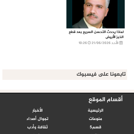
لماذا يحدث التحسن السريع بعد قطع
الخبز الأبيض
الأحد 21/06/2026
10:26
تابعونا على فيسبوك
أقسام الموقع
الرئيسية
الأخبار
منوعات
تجوال أصداء
قسم5
ثقافة وأدب