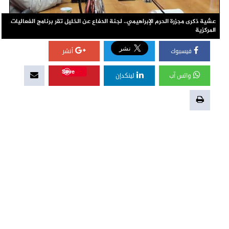
عشية ذكرى مجزرة الحرم الإبراهيمي.. لجنة الدفاع عن الخليل تقر برنامج الفعاليات
المركزية
فيسبوك
أنشر
Save
واتس آب
لينكدإن