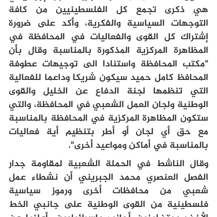
هي ذكرى تجمع كل الفلسطينيين من كافة
التوجهات السياسية والفكرية، وأكد على ضرورة
إشتراك كل القوى والفعاليات في المحافظة في
المظاهرة المركزية المذكورة بالمناسبة وقال بأن
"مكتب المحافظة واستنادا الى توجيهات عطوفة
المحافظ كامل حميد سيكون شريكا وداعما للفعالية
التي تنظمها لجنة الدفاع عن الخليل والقوى
الوطنية ولجان العمل الشعبي في المحافظة، والتي
ستكون المظاهرة المركزية في المحافظة بالمناسبة
مع حق أي لجان أو أطر بتنظيم أية فعاليات
بالمناسبة في أماكن ومواعيد أخرى".
وقال الناشط في الحملة الشعبية لمقاومة جدار
الفصل العنصري محمد الجبريني أن نشطاء عمل
شعبي من محافظات أخرى ورموز سياسية
فلسطينية من القوى الوطنية على جانبي الخط