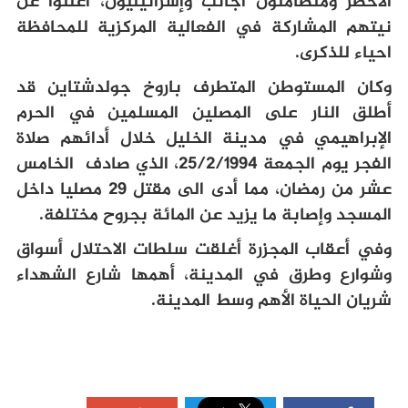
الأخضر ومتضامنون أجانب وإسرائيليون، أعلنوا عن
نيتهم المشاركة في الفعالية المركزية للمحافظة
احياء للذكرى.
وكان المستوطن المتطرف باروخ جولدشتاين قد
أطلق النار على المصلين المسلمين في الحرم
الإبراهيمي في مدينة الخليل خلال أدائهم صلاة
الفجر يوم الجمعة 25/2/1994، الذي صادف الخامس
عشر من رمضان، مما أدى الى مقتل 29 مصليا داخل
المسجد وإصابة ما يزيد عن المائة بجروح مختلفة.
وفي أعقاب المجزرة أغلقت سلطات الاحتلال أسواق
وشوارع وطرق في المدينة، أهمها شارع الشهداء
شريان الحياة الأهم وسط المدينة.