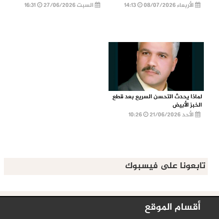
الأربعاء 08/07/2026
14:13
السبت 27/06/2026
16:31
لماذا يحدث التحسن السريع بعد قطع
الخبز الأبيض
الأحد 21/06/2026
10:26
تابعونا على فيسبوك
أقسام الموقع