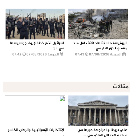
اليونيسف: استشهاد 300 طفل منذ
اسرائيل تضع خطة لإيواء جواسيسها
وقف إطلاق النار في ...
في غزة
الجمعة 07/08/2026
07:43
الجمعة 07/08/2026
07:42
مقالات
على بريطانيا مواجهة دورها في
الإنتخابات الإسرائيلية والرهان الخاسر
صناعة الاحتلال القائم في ...
.