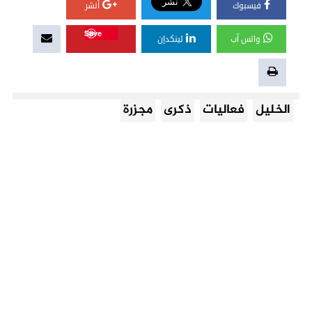
فيسبوك
أنشر
Save
واتس آب
لينكدإن
الخليل
فعاليات
ذكرى
مجزرة