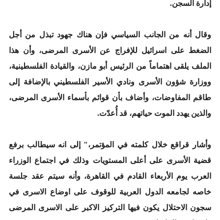
إدارة السجن.
وقال أنه من الجانب السياسي فإن هناك جهود تبذل من أجل
الضغط على اسرائيل للإفراج عن الأسرى المرضى، وأن هذا
الملف يلقى اهتماماً من الرئيس أبو مازن، والقيادة الفلسطينية،
ووزارة شؤون الأسرى ونادي الأسير الفلسطيني بالإضافة إلى
طاقم المفاوضات، وأضاف بأن قوائم بأسماء الأسرى المرضى،
والذين يهدد الموت حياتهم، قد أُعدّت.
وأشار قراقع خلال كلمته في المؤتمر،" إلى انه سيطالب برفع
قضية الأسرى على أعلى المستويات وذلك في اجتماع الوزراء
العرب يوم الأربعاء القادم في القاهرة، وأنه سيتم عقد جلسة
خاصه لجامعه الدول العربية للوقوف على اوضاع الاسرى في
سجون الاحتلال يكون فيها التركيز الاكبر على الاسرى المرضى