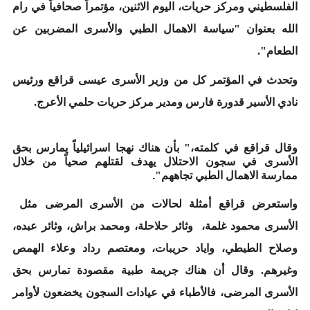
الفلسطيني ومركز حريات، اليوم الاثنين، مؤتمراً صحافياً في رام
الله بعنوان "سياسة الاهمال الطبي والأسرى المضربين عن
الطعام".
وتحدث في المؤتمر كل من وزير الأسرى عيسى قراقع ورئيس
نادي الأسير قدورة فارس ومدير مركز حريات حلمي الأعرج.
وقال قراقع في كلمته،" بأن هناك نهجا اسرائيلياً يمارس بحق
الأسرى في سجون الاحتلال يهدف لقتلهم صحياً من خلال
ممارسة الاهمال الطبي تجاههم"
.
واستعرض قراقع أمثلة لحالات من الأسرى المرضى مثل
الأسرى محمود غلمة، وثائر حلاحلة، ومحمد براش، وثائر عبده،
وصلاح الطيطي، واياد حريبات، ومعتصم رداد وعلاء الهمص
وغيرهم. وقال أن هناك جريمة طبية مقصودة تمارس بحق
الأسرى المرضى، فالأطباء في عيادات السجون يخضعون لأوامر