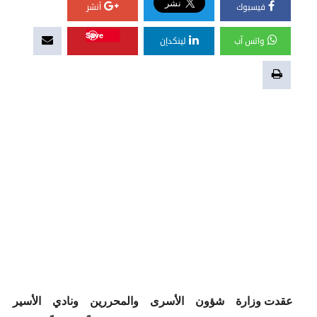
فيسبوك
أنشر
Save
واتس آب
لينكدإن
عقدت وزارة شؤون الأسرى والمحررين ونادي الأسير