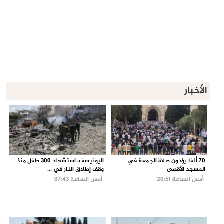
الأخبار
70 ألفا يؤدون صلاة الجمعة في
اليونيسف: استشهاد 300 طفل منذ
المسجد الأقصى
وقف إطلاق النار في ...
أمس الساعة 20:51
أمس الساعة 07:43