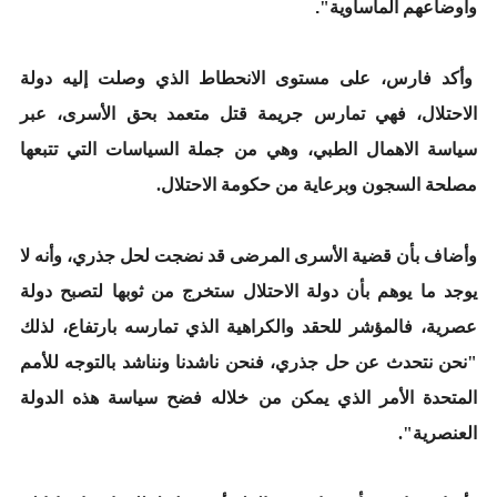
واوضاعهم الماساوية"
.
وأكد فارس، على مستوى الانحطاط الذي وصلت إليه دولة
الاحتلال، فهي تمارس جريمة قتل متعمد بحق الأسرى، عبر
سياسة الاهمال الطبي، وهي من جملة السياسات التي تتبعها
مصلحة السجون وبرعاية من حكومة الاحتلال.
وأضاف بأن قضية الأسرى المرضى قد نضجت لحل جذري، وأنه لا
يوجد ما يوهم بأن دولة الاحتلال ستخرج من ثوبها لتصبح دولة
عصرية، فالمؤشر للحقد والكراهية الذي تمارسه بارتفاع، لذلك
"نحن نتحدث عن حل جذري، فنحن ناشدنا ونناشد بالتوجه للأمم
المتحدة الأمر الذي يمكن من خلاله فضح سياسة هذه الدولة
العنصرية".