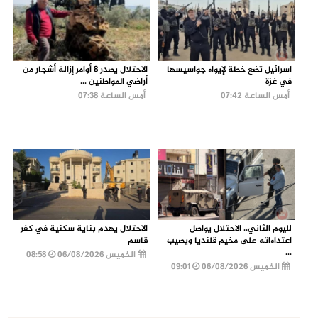
اسرائيل تضع خطة لإيواء جواسيسها
الاحتلال يصدر 8 أوامر إزالة أشجار من
في غزة
أراضي المواطنين ...
أمس الساعة 07:42
أمس الساعة 07:38
لليوم الثاني.. الاحتلال يواصل
الاحتلال يهدم بناية سكنية في كفر
اعتداءاته على مخيم قلنديا ويصيب
قاسم
...
الخميس 06/08/2026
08:58
الخميس 06/08/2026
09:01