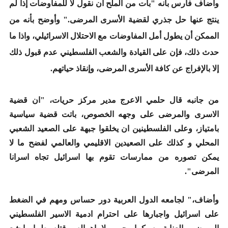
وأضاف فارس بأنه "بات من الملح أن نقول لا للمفاوضات إذا لم
ينتج عنها حل جذري لقضية الأسرى المرضى." وأوضح بأنه من
الممكن أن يطول أمل المفاوضات مع الاحتلال الاسرائيلي، واذا ما
حدث ذلك، فإن على القيادة والشعب الفلسطيني عدم قبول ذلك
إلا بالإفراج عن كافة الأسرى المرضى، وإنقاذ حياتهم.
من جانبه قال حلمي الاعرج مدير مركز حريات، "ان قضية
الاسرى والمرضى على وجهه الخصوص، باتت قضية سياسية
بامتياز، وعلى الفلسطينين ان يخلقوا جبهة على الصعيد الشعبي
المحلي و كذلك على الصعيدين الاقليمي والعالمي لفضح ما لا
يمكن تصوره من ممارسات تقوم بها اسرائيل تجاه اسرانا
المرضى".
وأضاف،" لجامعه الدول العربية دور حساس ومهم في الضغط
على اسرائيل واجبارها على احترام ادمية الاسير الفلسطيني