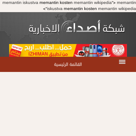
memantin iskustva
memantin kosten
memantin wikipedia">
memantin
iskustva
memantin kosten
memantin wikipedia">
القائمة الرئيسية