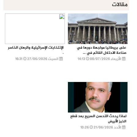
مقالات
على بريطانيا مواجهة دورها في
الإنتخابات الإسرائيلية والرهان الخاسر
صناعة الاحتلال القائم في ...
.
الأربعاء 08/07/2026
14:13
السبت 27/06/2026
16:31
لماذا يحدث التحسن السريع بعد قطع
الخبز الأبيض
الأحد 21/06/2026
10:26