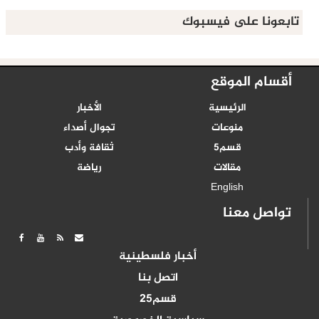
تابعونا على فيسبوك
أقسام الموقع
الرئيسية
الأخبار
منوعات
تجوال أصداء
قسم5
ثقافة وأدب
مقالات
رياضة
English
تواصل معنا
أخبار فلسطينية
اتصل بنا
قسم25