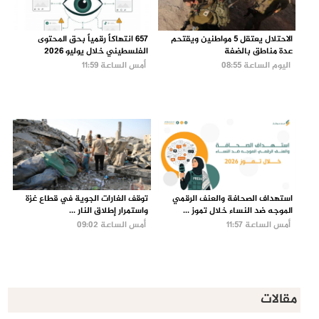
الاحتلال يعتقل 5 مواطنين ويقتحم
657 انتهاكاً رقمياً بحق المحتوى
عدة مناطق بالضفة
الفلسطيني خلال يوليو 2026
اليوم الساعة 08:55
أمس الساعة 11:59
استهداف الصحافة والعنف الرقمي
توقف الغارات الجوية في قطاع غزة
الموجه ضد النساء خلال تموز ...
واستمرار إطلاق النار ...
أمس الساعة 11:57
أمس الساعة 09:02
مقالات