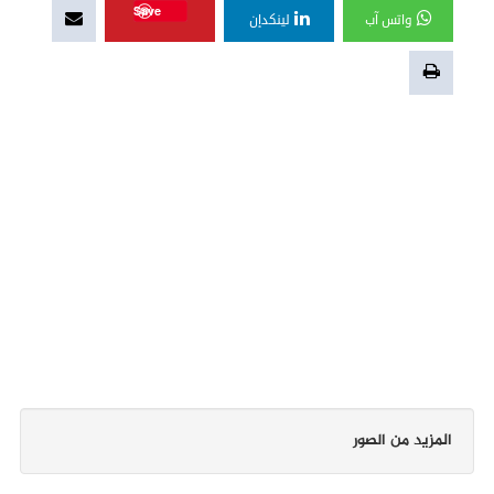
Save
واتس آب
لينكدإن
المزيد من الصور