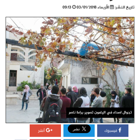
تاريخ النشر:
الأربعاء 03/01/2018
09:13
تجوال اصداء في اليامون تصوير براءة ناصر
فيسبوك
أنشر