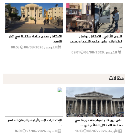
لليوم الثاني.. الاحتلال يواصل
الاحتلال يهدم بناية سكنية في كفر
اعتداءاته على مخيم قلنديا ويصيب
قاسم
...
الخميس 06/08/2026
08:58
الخميس 06/08/2026
09:01
مقالات
على بريطانيا مواجهة دورها في
الإنتخابات الإسرائيلية والرهان الخاسر
صناعة الاحتلال القائم في ...
.
الأربعاء 08/07/2026
14:13
السبت 27/06/2026
16:31