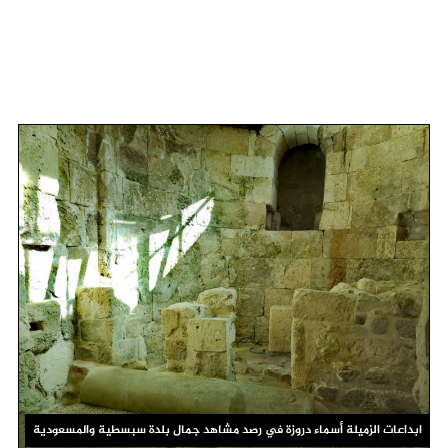
ابداعات الزميلة أسماء دروزة في رصد مشاهد جمال بلدة سبسطية والمسعودية