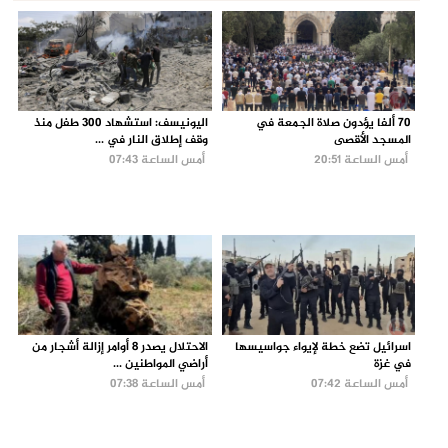
70 ألفا يؤدون صلاة الجمعة في
اليونيسف: استشهاد 300 طفل منذ
المسجد الأقصى
وقف إطلاق النار في ...
أمس الساعة 20:51
أمس الساعة 07:43
اسرائيل تضع خطة لإيواء جواسيسها
الاحتلال يصدر 8 أوامر إزالة أشجار من
في غزة
أراضي المواطنين ...
أمس الساعة 07:42
أمس الساعة 07:38