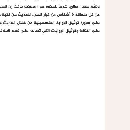
على ضرورة توثيق الرواية الفلسطينية من خلال الحديث مع ك
على التقاط وتوثيق الروايات التي تساعد على فهم العلاقة 