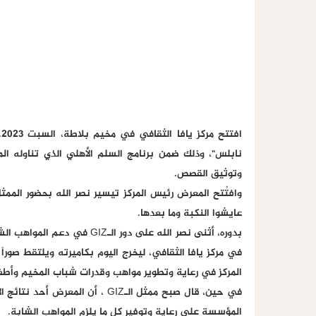
وتوثيق القصص.
عايشوا النكبة وما بعدها.
بدوره، أثنى نصر الله على دور
في مركز يافا الثقافي، ليخرج اليوم بكاميرته ويلتقط صوراً 
المركز في رعاية وتطوير مواهب وقدرات شباب المخيم وأطفا
في حين، قال صبح ممثل الـGIZ ، أن
المؤسسة على رعاية وتوفير كل ما يلزم المواهب الشابة.