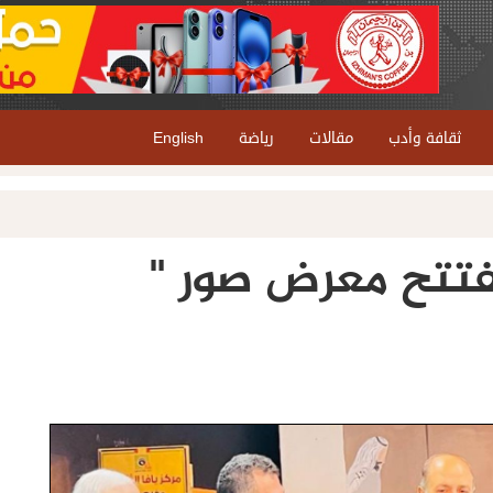
ثقافة وأدب
مقالات
رياضة
English
يفتتح معرض صور "