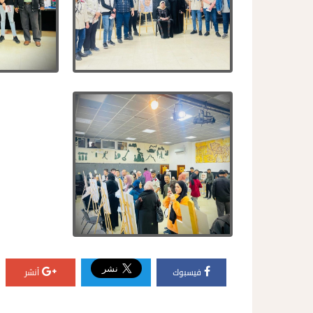
فيسبوك
أنشر