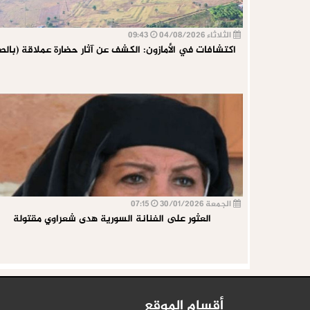
الثلاثاء 04/08/2026
09:43
اكتشافات في الأمازون: الكشف عن آثار حضارة عملاقة (بالصو
الجمعة 30/01/2026
07:15
العثور على الفنانة السورية هدى شعراوي مقتولة
أقسام الموقع