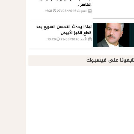
الخاسر .
السبت 27/06/2026
16:31
لماذا يحدث التحسن السريع بعد
قطع الخبز الأبيض
الأحد 21/06/2026
10:26
ابعونا على فيسبوك