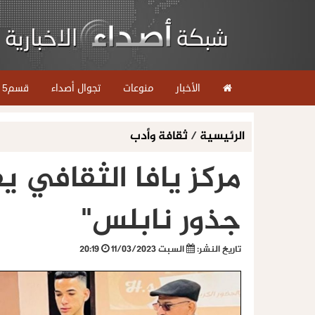
الأخبار
منوعات
تجوال أصداء
قسم5
الرئيسية
/
ثقافة وأدب
مركز يافا الثقافي 
جذور نابلس"
تاريخ النشر:
السبت 11/03/2023
20:19