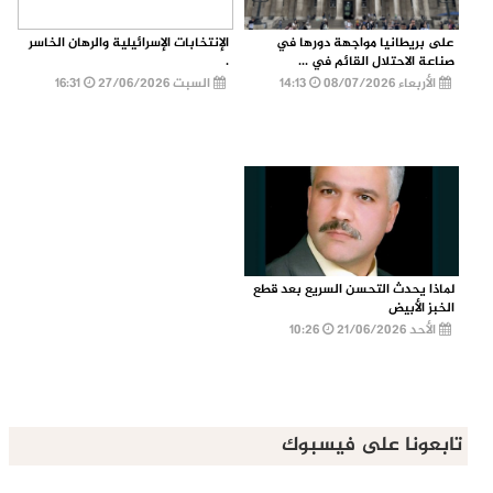
على بريطانيا مواجهة دورها في
الإنتخابات الإسرائيلية والرهان الخاسر
صناعة الاحتلال القائم في ...
.
الأربعاء 08/07/2026
14:13
السبت 27/06/2026
16:31
لماذا يحدث التحسن السريع بعد قطع
الخبز الأبيض
الأحد 21/06/2026
10:26
تابعونا على فيسبوك