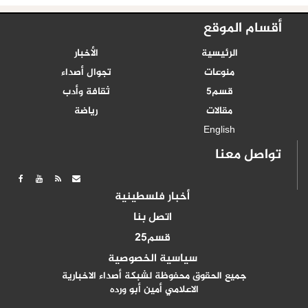
أقسام الموقع
الرئيسية
الأخبار
منوعات
تجوال أصداء
قسم5
ثقافة وأدب
مقالات
رياضة
English
تواصل معنا
أخبار فلسطينية
اتصل بنا
قسم25
سياسية الخصوصية
جميع الحقوق محفوظة لشبكة أصداء الاخبارية
الاعلامي أمين أبو ورده