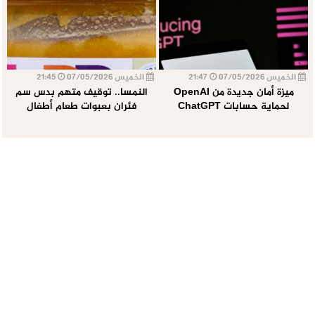
الخميس 07/05/2026
21:47
الخميس 07/05/2026
21:45
ميزة أمان جديدة من OpenAI
النمسا.. توقيف متهم بدس سم
لحماية حسابات ChatGPT
فئران بعبوات طعام أطفال