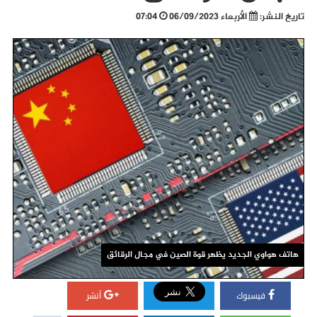
تاريخ النشر:
الأربعاء 06/09/2023
07:04
هاتف هواوي الجديد يظهر قوة الصين في مجال الرقائق
فيسبوك
أنشر