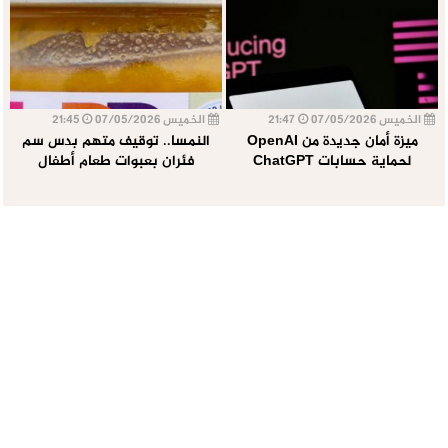
الخميس 07/05/2026
21:47
الخميس 07/05/2026
21:45
ميزة أمان جديدة من OpenAI
النمسا.. توقيف متهم بدس سم
لحماية حسابات ChatGPT
فئران بعبوات طعام أطفال