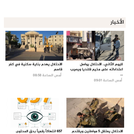
الأخبار
لليوم الثاني.. الاحتلال يواصل
الاحتلال يهدم بناية سكنية في كفر
اعتداءاته على مخيم قلنديا ويصيب
قاسم
...
أمس الساعة 08:58
أمس الساعة 09:01
الاحتلال يعتقل 5 مواطنين ويقتحم
657 انتهاكاً رقمياً بحق المحتوى