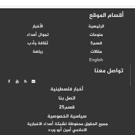
أقسام الموقع
الرئيسية
الأخبار
منوعات
تجوال أصداء
قسم5
ثقافة وأدب
مقالات
رياضة
English
تواصل معنا
أخبار فلسطينية
اتصل بنا
قسم25
سياسية الخصوصية
جميع الحقوق محفوظة لشبكة أصداء الاخبارية
الاعلامي أمين أبو ورده