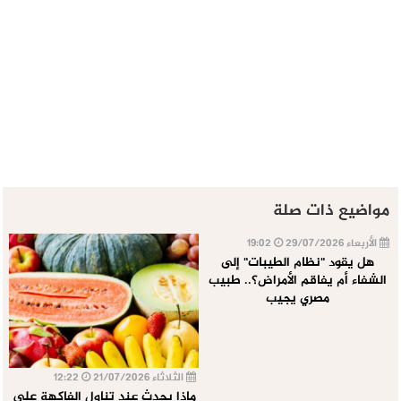
مواضيع ذات صلة
الأربعاء 29/07/2026
19:02
هل يقود "نظام الطيبات" إلى
الشفاء أم يفاقم الأمراض؟.. طبيب
مصري يجيب
الثلاثاء 21/07/2026
12:22
ماذا يحدث عند تناول الفاكهة على