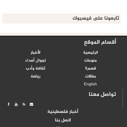
تابعونا على فيسبوك
أقسام الموقع
الرئيسية
الأخبار
منوعات
تجوال أصداء
قسم5
ثقافة وأدب
مقالات
رياضة
English
تواصل معنا
أخبار فلسطينية
اتصل بنا