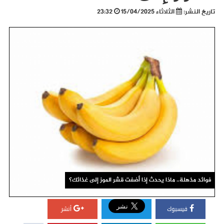
تاريخ النشر:
الثلاثاء 15/04/2025
23:32
فوائد مذهلة.. ماذا يحدث إذا أضفت قشر الموز إلى غذائك؟
فيسبوك
أنشر