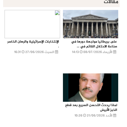
مقالات
على بريطانيا مواجهة دورها في
الإنتخابات الإسرائيلية والرهان الخاسر
صناعة الاحتلال القائم في ...
.
الأربعاء 08/07/2026
14:13
السبت 27/06/2026
16:31
لماذا يحدث التحسن السريع بعد قطع
الخبز الأبيض
الأحد 21/06/2026
10:26