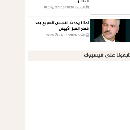
الخاسر .
السبت 27/06/2026
16:31
لماذا يحدث التحسن السريع بعد
قطع الخبز الأبيض
الأحد 21/06/2026
10:26
ابعونا على فيسبوك