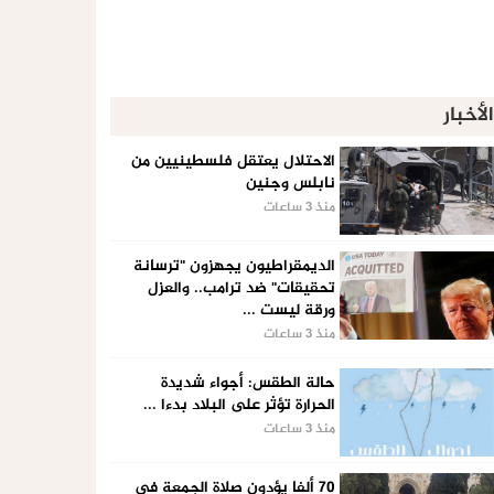
الأخبار
الاحتلال يعتقل فلسطينيين من
نابلس وجنين
منذ 3 ساعات
الديمقراطيون يجهزون "ترسانة
تحقيقات" ضد ترامب.. والعزل
ورقة ليست ...
منذ 3 ساعات
حالة الطقس: أجواء شديدة
الحرارة تؤثر على البلاد بدءا ...
منذ 3 ساعات
70 ألفا يؤدون صلاة الجمعة في