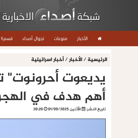
الأخبار
منوعات
تجوال أصداء
قسم5
الرئيسية
/
الأخبار
/
أخبار اسرائيلية
يديعوت أحرونوت" ت
أهم هدف في الهجوم
تاريخ النشر:
الأثنين 01/09/2025
20:20