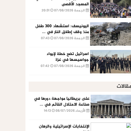
المسجد الأقصى
الجمعة 07/08/2026
20:51
اليونيسف: استشهاد 300 طفل
منذ وقف إطلاق النار في ...
الجمعة 07/08/2026
07:43
اسرائيل تضع خطة لإيواء
جواسيسها في غزة
الجمعة 07/08/2026
07:42
قالات
على بريطانيا مواجهة دورها في
صناعة الاحتلال القائم في ...
الأربعاء 08/07/2026
14:13
الإنتخابات الإسرائيلية والرهان