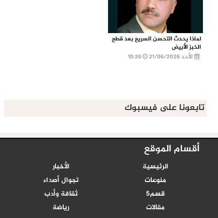
لماذا يحدث التحسن السريع بعد قطع
الخبز الأبيض
الأحد 21/06/2026
10:26
تابعونا على فيسبوك
أقسام الموقع
الرئيسية
الأخبار
منوعات
تجوال أصداء
قسم5
ثقافة وأدب
مقالات
رياضة