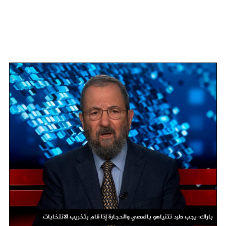
باراك: يجب طرد نتنياهو بالعصي والحجارة إذا قام بتخريب الانتخابات