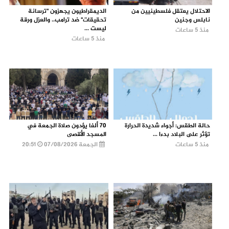
الاحتلال يعتقل فلسطينيين من
الديمقراطيون يجهزون "ترسانة
نابلس وجنين
تحقيقات" ضد ترامب.. والعزل ورقة
ليست ...
منذ 5 ساعات
منذ 5 ساعات
حالة الطقس: أجواء شديدة الحرارة
70 ألفا يؤدون صلاة الجمعة في
تؤثر على البلاد بدءا ...
المسجد الأقصى
منذ 5 ساعات
الجمعة 07/08/2026
20:51