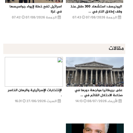
اليونيسف: استشهاد 300 طفل منذ
اسرائيل تضع خطة لإيواء جواسيسها
وقف إطلاق النار في ...
في غزة
الجمعة 07/08/2026
07:43
الجمعة 07/08/2026
07:42
مقالات
على بريطانيا مواجهة دورها في
الإنتخابات الإسرائيلية والرهان الخاسر
صناعة الاحتلال القائم في ...
.
الأربعاء 08/07/2026
14:13
السبت 27/06/2026
16:31